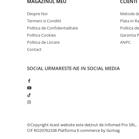
MAGAZINUL MEU
CLIENTI
Despre Noi
Metode de
Termeni si Conditii
Plata in R
Politica de Confidentialitate
Politica d
Politica Cookies
Garantia 
Politica de Livrare
ANPC
Contact
SOCIAL
URMARESTE-NE IN SOCIAL MEDIA
©Copyright Acest website este deținut de Infomed Pro SRL,
CIF RO20762338
Platforma E-commerce by Gomag