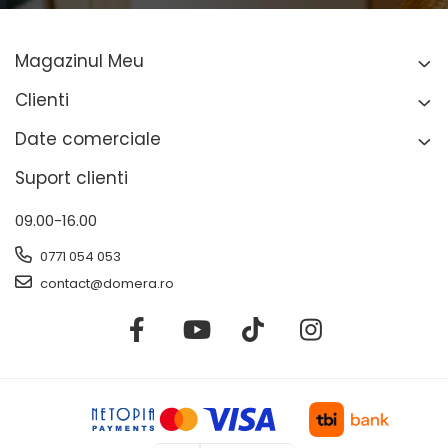
Magazinul Meu
Clienti
Date comerciale
Suport clienti
09.00-16.00
0771 054 053
contact@domera.ro