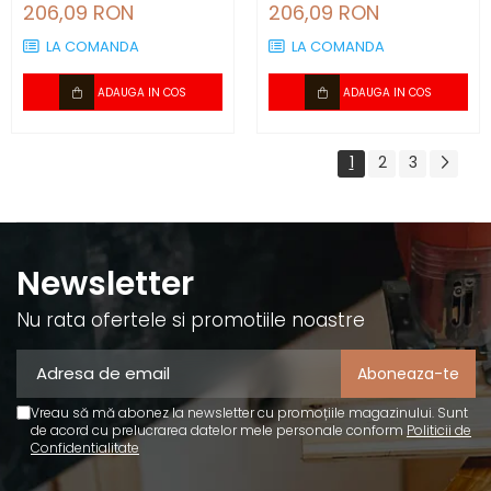
compatibil plintă 80 mm
compatibil plintă 80 mm
206,09 RON
206,09 RON
LA COMANDA
LA COMANDA
ADAUGA IN COS
ADAUGA IN COS
1
2
3
Newsletter
Nu rata ofertele si promotiile noastre
Vreau să mă abonez la newsletter cu promoțiile magazinului. Sunt
de acord cu prelucrarea datelor mele personale conform
Politicii de
Confidentialitate