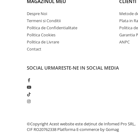
MAGAZINUL MEU
CLIENTI
Despre Noi
Metode de
Termeni si Conditii
Plata in R
Politica de Confidentialitate
Politica d
Politica Cookies
Garantia 
Politica de Livrare
ANPC
Contact
SOCIAL
URMARESTE-NE IN SOCIAL MEDIA
©Copyright Acest website este deținut de Infomed Pro SRL,
CIF RO20762338
Platforma E-commerce by Gomag