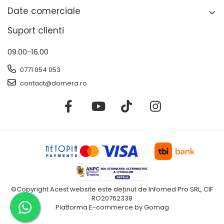
Date comerciale
Suport clienti
09.00-16.00
0771 054 053
contact@domera.ro
©Copyright Acest website este deținut de Infomed Pro SRL, CIF
RO20762338
Platforma E-commerce by Gomag