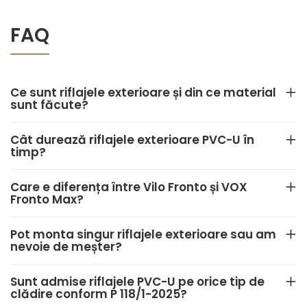
FAQ
Ce sunt riflajele exterioare și din ce material
sunt făcute?
Cât durează riflajele exterioare PVC-U în
timp?
Care e diferența între Vilo Fronto și VOX
Fronto Max?
Pot monta singur riflajele exterioare sau am
nevoie de meșter?
Sunt admise riflajele PVC-U pe orice tip de
clădire conform P 118/1-2025?