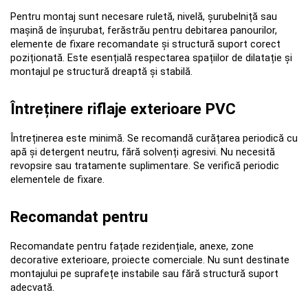
Pentru montaj sunt necesare ruletă, nivelă, șurubelniță sau 
mașină de înșurubat, ferăstrău pentru debitarea panourilor, 
elemente de fixare recomandate și structură suport corect 
poziționată. Este esențială respectarea spațiilor de dilatație și 
montajul pe structură dreaptă și stabilă.
Întreținere riflaje exterioare PVC
Întreținerea este minimă. Se recomandă curățarea periodică cu 
apă și detergent neutru, fără solvenți agresivi. Nu necesită 
revopsire sau tratamente suplimentare. Se verifică periodic 
elementele de fixare.
Recomandat pentru
Recomandate pentru fațade rezidențiale, anexe, zone 
decorative exterioare, proiecte comerciale. Nu sunt destinate 
montajului pe suprafețe instabile sau fără structură suport 
adecvată.