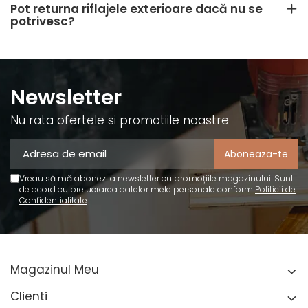
Pot returna riflajele exterioare dacă nu se
potrivesc?
Newsletter
Nu rata ofertele si promotiile noastre
Vreau să mă abonez la newsletter cu promoțiile magazinului. Sunt
de acord cu prelucrarea datelor mele personale conform
Politicii de
Confidentialitate
Magazinul Meu
Clienti