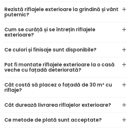
Rezistă riflajele exterioare la grindină și vânt
puternic?
Cum se curăță și se întrețin riflajele
exterioare?
Ce culori și finisaje sunt disponibile?
Pot fi montate riflajele exterioare la o casă
veche cu fațadă deteriorată?
Cât costă să placez o fațadă de 30 m² cu
riflaje?
Cât durează livrarea riflajelor exterioare?
Ce metode de plată sunt acceptate?