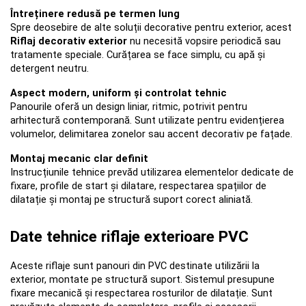
Întreținere redusă pe termen lung
Spre deosebire de alte soluții decorative pentru exterior, acest 
Riflaj decorativ exterior
 nu necesită vopsire periodică sau 
tratamente speciale. Curățarea se face simplu, cu apă și 
detergent neutru.
Aspect modern, uniform și controlat tehnic
Panourile oferă un design liniar, ritmic, potrivit pentru 
arhitectură contemporană. Sunt utilizate pentru evidențierea 
volumelor, delimitarea zonelor sau accent decorativ pe fațade.
Montaj mecanic clar definit
Instrucțiunile tehnice prevăd utilizarea elementelor dedicate de 
fixare, profile de start și dilatare, respectarea spațiilor de 
dilatație și montaj pe structură suport corect aliniată.
Date tehnice riflaje exterioare PVC
Aceste riflaje sunt panouri din PVC destinate utilizării la 
exterior, montate pe structură suport. Sistemul presupune 
fixare mecanică și respectarea rosturilor de dilatație. Sunt 