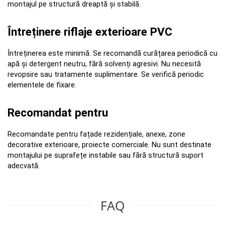
montajul pe structură dreaptă și stabilă.
Întreținere riflaje exterioare PVC
Întreținerea este minimă. Se recomandă curățarea periodică cu 
apă și detergent neutru, fără solvenți agresivi. Nu necesită 
revopsire sau tratamente suplimentare. Se verifică periodic 
elementele de fixare.
Recomandat pentru
Recomandate pentru fațade rezidențiale, anexe, zone 
decorative exterioare, proiecte comerciale. Nu sunt destinate 
montajului pe suprafețe instabile sau fără structură suport 
adecvată.
FAQ