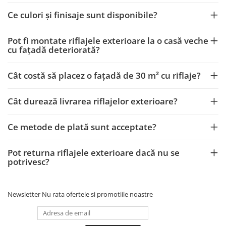
Ce culori și finisaje sunt disponibile?
Pot fi montate riflajele exterioare la o casă veche
cu fațadă deteriorată?
Cât costă să placez o fațadă de 30 m² cu riflaje?
Cât durează livrarea riflajelor exterioare?
Ce metode de plată sunt acceptate?
Pot returna riflajele exterioare dacă nu se
potrivesc?
Newsletter
Nu rata ofertele si promotiile noastre