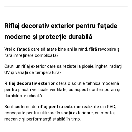
Riflaj decorativ exterior pentru fațade 
moderne și protecție durabilă
Vrei o fațadă care să arate bine ani la rând, fără revopsire și 
fără întreținere complicată? 
Cauți un riflaj exterior care să reziste la ploaie, îngheț, radiații 
UV și variații de temperatură? 
Riflaj decorativ exterior
 oferă o soluție tehnică modernă 
pentru placări verticale ventilate, cu aspect contemporan și 
durabilitate ridicată. 
Sunt sisteme de 
riflaj pentru exterior
 realizate din PVC, 
concepute pentru utilizare în spații exterioare, cu montaj 
mecanic și performanță stabilă în timp.