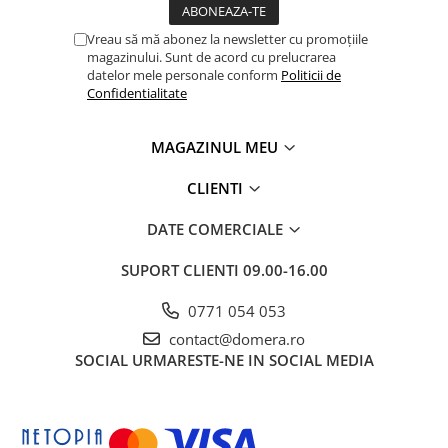
Vreau să mă abonez la newsletter cu promoțiile
magazinului. Sunt de acord cu prelucrarea
datelor mele personale conform
Politicii de
Confidentialitate
MAGAZINUL MEU
CLIENTI
DATE COMERCIALE
SUPORT CLIENTI
09.00-16.00
0771 054 053
contact@domera.ro
SOCIAL
URMARESTE-NE IN SOCIAL MEDIA