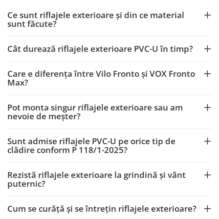
Ce sunt riflajele exterioare și din ce material
sunt făcute?
Cât durează riflajele exterioare PVC-U în timp?
Care e diferența între Vilo Fronto și VOX Fronto
Max?
Pot monta singur riflajele exterioare sau am
nevoie de meșter?
Sunt admise riflajele PVC-U pe orice tip de
clădire conform P 118/1-2025?
Rezistă riflajele exterioare la grindină și vânt
puternic?
Cum se curăță și se întrețin riflajele exterioare?