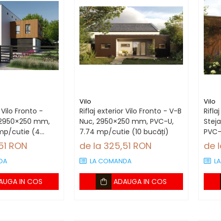
Vilo
Vilo
r Vilo Fronto -
Riflaj exterior Vilo Fronto - V-B
Rifla
 2950×250 mm,
Nuc, 2950×250 mm, PVC-U,
Stej
mp/cutie (4
7.74 mp/cutie (10 bucăți)
PVC-
bucă
,51 RON
de la 325,51 RON
de 
DA
LA COMANDA
L
AUGA IN COS
ADAUGA IN COS