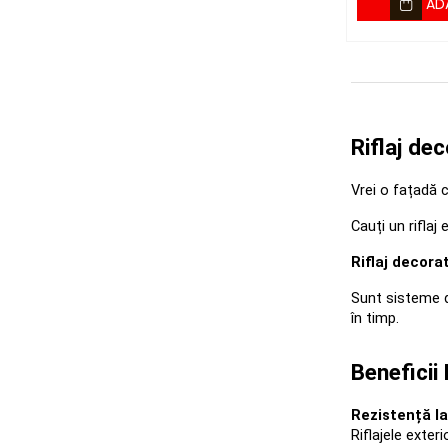
AD
Riflaj de
Vrei o fațadă c
Cauți un riflaj 
Riflaj decorat
Sunt sisteme 
în timp.
Beneficii 
Rezistență la
Riflajele exter