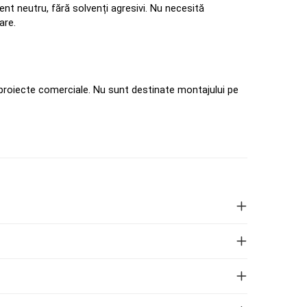
t neutru, fără solvenți agresivi. Nu necesită 
are.
roiecte comerciale. Nu sunt destinate montajului pe 