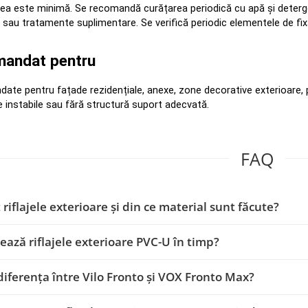
rea este minimă. Se recomandă curățarea periodică cu apă și detergen
 sau tratamente suplimentare. Se verifică periodic elementele de fix
andat pentru
te pentru fațade rezidențiale, anexe, zone decorative exterioare, p
 instabile sau fără structură suport adecvată.
FAQ
 riflajele exterioare și din ce material sunt făcute?
ează riflajele exterioare PVC-U în timp?
diferența între Vilo Fronto și VOX Fronto Max?