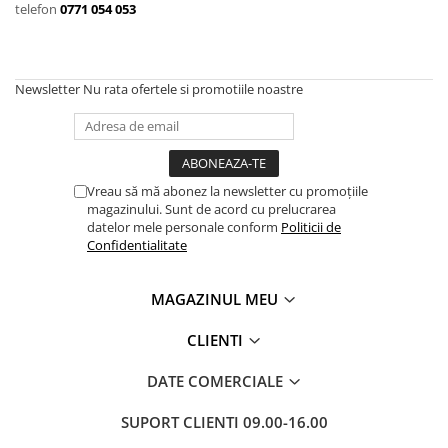
telefon
0771 054 053
Newsletter
Nu rata ofertele si promotiile noastre
Vreau să mă abonez la newsletter cu promoțiile
magazinului. Sunt de acord cu prelucrarea
datelor mele personale conform
Politicii de
Confidentialitate
MAGAZINUL MEU
CLIENTI
DATE COMERCIALE
SUPORT CLIENTI
09.00-16.00