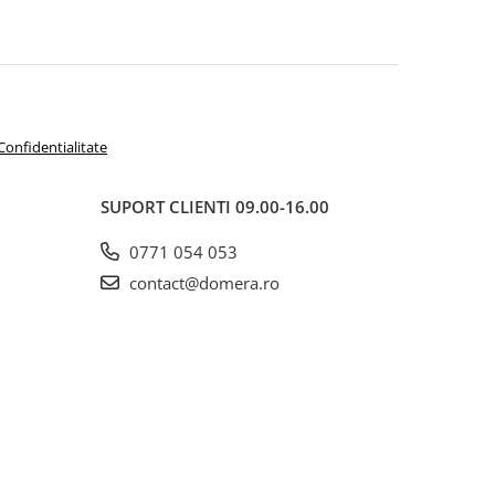
 Confidentialitate
SUPORT CLIENTI
09.00-16.00
0771 054 053
contact@domera.ro