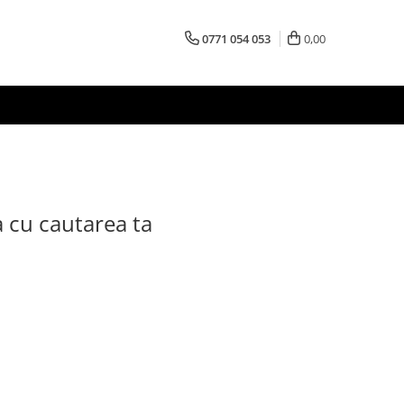
0771 054 053
0,00
a cu cautarea ta