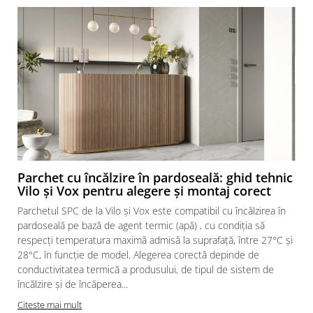
Parchet cu încălzire în pardoseală: ghid tehnic
Vilo și Vox pentru alegere și montaj corect
Parchetul SPC de la Vilo și Vox este compatibil cu încălzirea în
pardoseală pe bază de agent termic (apă) , cu condiția să
respecți temperatura maximă admisă la suprafață, între 27°C și
28°C, în funcție de model. Alegerea corectă depinde de
conductivitatea termică a produsului, de tipul de sistem de
încălzire și de încăperea...
Citeste mai mult