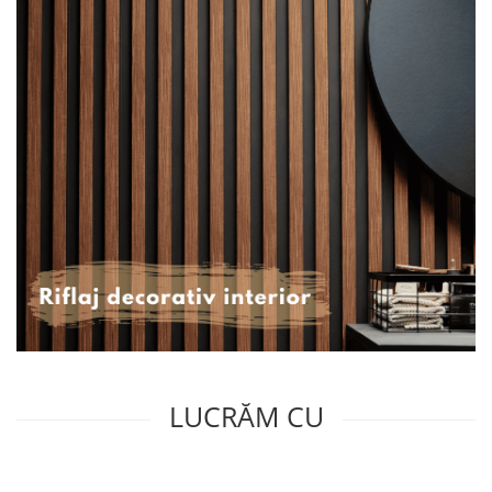
LUCRĂM CU