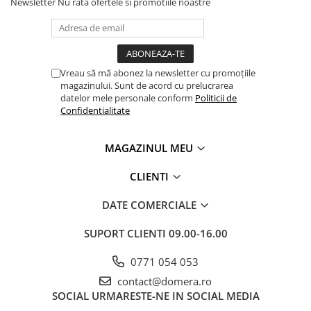
Newsletter
Nu rata ofertele si promotiile noastre
Panouri Decorative SPC
Panouri Decorative Premium
Vreau să mă abonez la newsletter cu promoțiile
magazinului. Sunt de acord cu prelucrarea
datelor mele personale conform
Politicii de
Confidentialitate
MAGAZINUL MEU
CLIENTI
DATE COMERCIALE
SUPORT CLIENTI
09.00-16.00
0771 054 053
contact@domera.ro
SOCIAL
URMARESTE-NE IN SOCIAL MEDIA