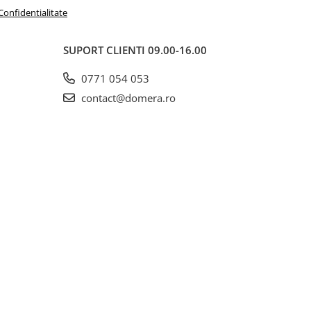
 Confidentialitate
SUPORT CLIENTI
09.00-16.00
0771 054 053
contact@domera.ro