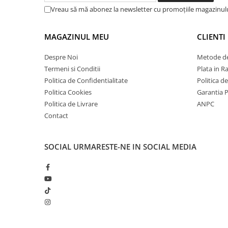
Vreau să mă abonez la newsletter cu promoțiile magazinul
MAGAZINUL MEU
CLIENTI
Despre Noi
Metode de
Termeni si Conditii
Plata in R
Politica de Confidentialitate
Politica d
Politica Cookies
Garantia 
Politica de Livrare
ANPC
Contact
SOCIAL
URMARESTE-NE IN SOCIAL MEDIA