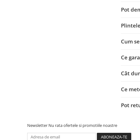
Pot dem
Plintele
Cum se 
Ce gara
Cât dur
Ce meto
Pot ret
Newsletter
Nu rata ofertele si promotiile noastre