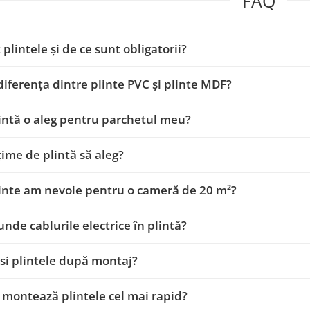
FAQ
 plintele și de ce sunt obligatorii?
diferența dintre plinte PVC și plinte MDF?
intă o aleg pentru parchetul meu?
țime de plintă să aleg?
inte am nevoie pentru o cameră de 20 m²?
unde cablurile electrice în plintă?
si plintele după montaj?
montează plintele cel mai rapid?