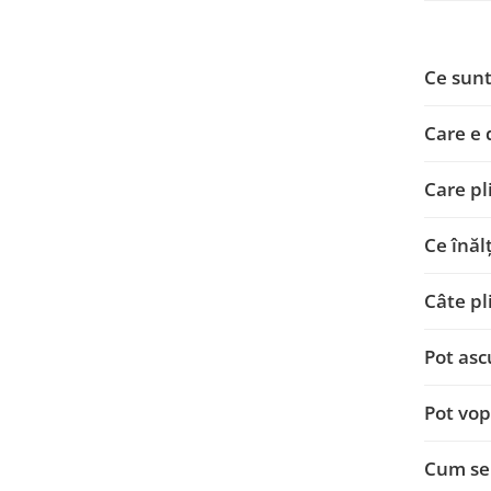
Ce sunt
Care e 
Care pl
Ce înăl
Câte pl
Pot asc
Pot vop
Cum se 