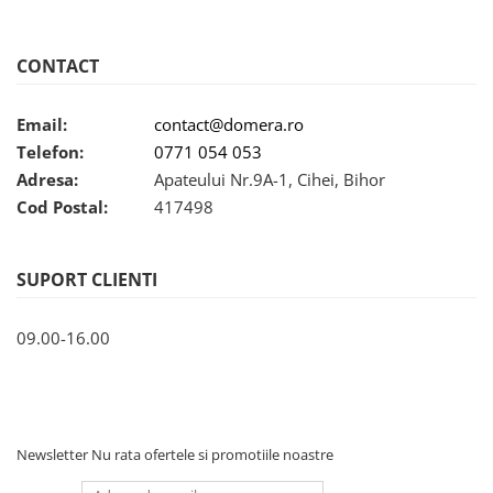
CONTACT
Email:
contact@domera.ro
Telefon:
0771 054 053
Adresa:
Apateului Nr.9A-1, Cihei, Bihor
Cod Postal:
417498
SUPORT CLIENTI
09.00-16.00
Newsletter
Nu rata ofertele si promotiile noastre