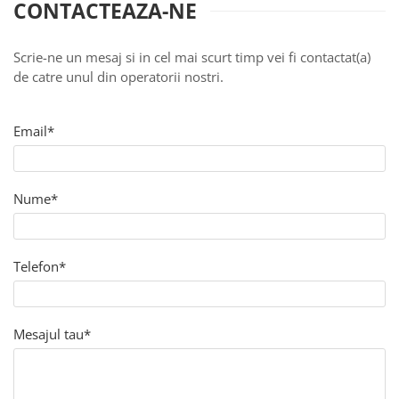
CONTACTEAZA-NE
Scrie-ne un mesaj si in cel mai scurt timp vei fi contactat(a)
de catre unul din operatorii nostri.
Email*
Nume*
Telefon*
Mesajul tau*