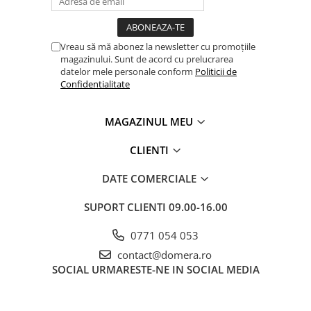
Vreau să mă abonez la newsletter cu promoțiile
magazinului. Sunt de acord cu prelucrarea
datelor mele personale conform
Politicii de
Confidentialitate
MAGAZINUL MEU
CLIENTI
DATE COMERCIALE
SUPORT CLIENTI
09.00-16.00
0771 054 053
contact@domera.ro
SOCIAL
URMARESTE-NE IN SOCIAL MEDIA