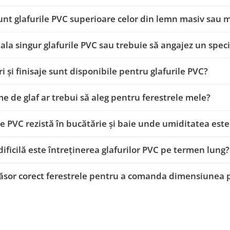
unt glafurile PVC superioare celor din lemn masiv sau
tala singur glafurile PVC sau trebuie să angajez un speci
ri și finisaje sunt disponibile pentru glafurile PVC?
me de glaf ar trebui să aleg pentru ferestrele mele?
le PVC rezistă în bucătărie și baie unde umiditatea est
dificilă este întreținerea glafurilor PVC pe termen lung?
or corect ferestrele pentru a comanda dimensiunea po