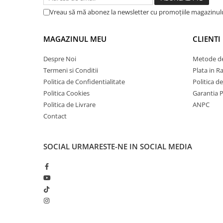
Vreau să mă abonez la newsletter cu promoțiile magazinul
MAGAZINUL MEU
CLIENTI
Despre Noi
Metode de
Termeni si Conditii
Plata in R
Politica de Confidentialitate
Politica d
Politica Cookies
Garantia 
Politica de Livrare
ANPC
Contact
SOCIAL
URMARESTE-NE IN SOCIAL MEDIA