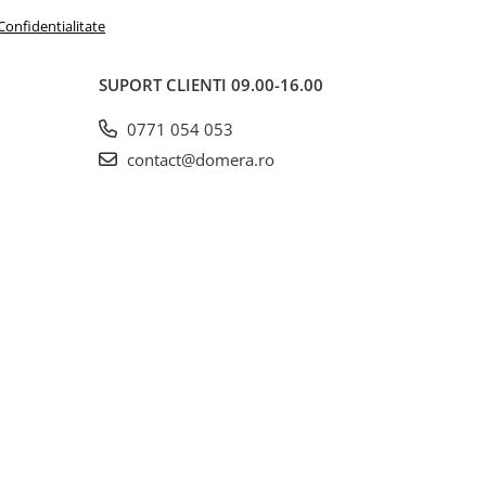
 Confidentialitate
SUPORT CLIENTI
09.00-16.00
0771 054 053
contact@domera.ro