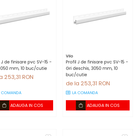
Vilo
l J de finisare pvc SV-15 -
Profil J de finisare pvc SV-15 -
 3050 mm, 10 buc/cutie
Gri deschis, 3050 mm, 10
buc/cutie
la 253,31 RON
de la 253,31 RON
A COMANDA
LA COMANDA
ADAUGA IN COS
ADAUGA IN COS