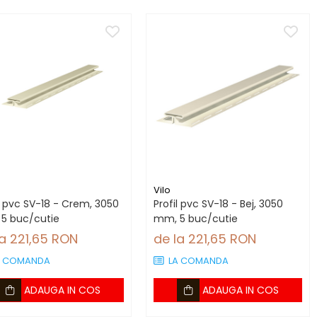
Vilo
l pvc SV-18 - Crem, 3050
Profil pvc SV-18 - Bej, 3050
5 buc/cutie
mm, 5 buc/cutie
la 221,65 RON
de la 221,65 RON
A COMANDA
LA COMANDA
ADAUGA IN COS
ADAUGA IN COS