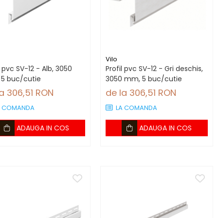
Vilo
l pvc SV-12 - Alb, 3050
Profil pvc SV-12 - Gri deschis,
5 buc/cutie
3050 mm, 5 buc/cutie
la 306,51 RON
de la 306,51 RON
A COMANDA
LA COMANDA
ADAUGA IN COS
ADAUGA IN COS