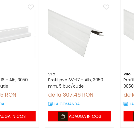
Vilo
Vilo
-16 - Alb, 3050
Profil pvc SV-17 - Alb, 3050
Profi
utie
mm, 5 buc/cutie
3050
65 RON
de la 307,46 RON
de 
DA
LA COMANDA
L
AUGA IN COS
ADAUGA IN COS