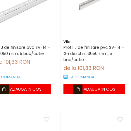
Vilo
l J de finisare pvc SV-14 -
Profil J de finisare pvc SV-14 -
 3050 mm, 5 buc/cutie
Gri deschis, 3050 mm, 5
buc/cutie
a 101,33 RON
de la 101,33 RON
A COMANDA
LA COMANDA
ADAUGA IN COS
ADAUGA IN COS