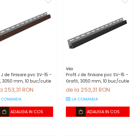
Vilo
l J de finisare pvc SV-15 -
Profil J de finisare pvc SV-15 -
, 3050 mm, 10 buc/cutie
Grafit, 3050 mm, 10 buc/cutie
la 253,31 RON
de la 253,31 RON
A COMANDA
LA COMANDA
ADAUGA IN COS
ADAUGA IN COS