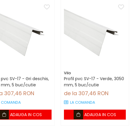
Vilo
l pvc SV-17 - Gri deschis,
Profil pvc SV-17 - Verde, 3050
 mm, 5 buc/cutie
mm, 5 buc/cutie
la 307,46 RON
de la 307,46 RON
A COMANDA
LA COMANDA
ADAUGA IN COS
ADAUGA IN COS