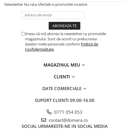
Newsletter
Nu rata ofertele si promotiile noastre
Vreau să mă abonez la newsletter cu promoțiile
magazinului. Sunt de acord cu prelucrarea
datelor mele personale conform
Politicii de
Confidentialitate
MAGAZINUL MEU
CLIENTI
DATE COMERCIALE
SUPORT CLIENTI
09.00-16.00
0771 054 053
contact@domera.ro
SOCIAL
URMARESTE-NE IN SOCIAL MEDIA