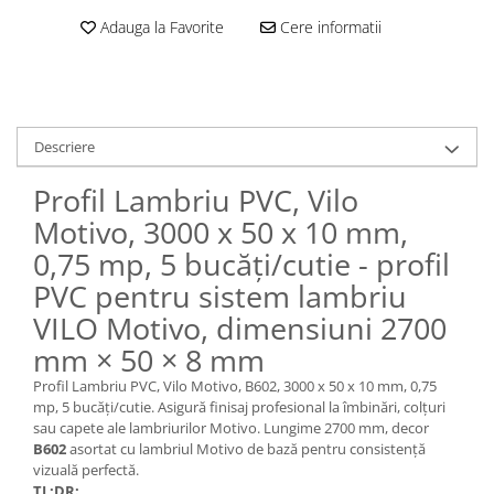
Adauga la Favorite
Cere informatii
Descriere
Profil Lambriu PVC, Vilo
Motivo, 3000 x 50 x 10 mm,
0,75 mp, 5 bucăți/cutie - profil
PVC pentru sistem lambriu
VILO Motivo, dimensiuni 2700
mm × 50 × 8 mm
Profil Lambriu PVC, Vilo Motivo, B602, 3000 x 50 x 10 mm, 0,75
mp, 5 bucăți/cutie. Asigură finisaj profesional la îmbinări, colțuri
sau capete ale lambriurilor Motivo. Lungime 2700 mm, decor
B602
asortat cu lambriul Motivo de bază pentru consistență
vizuală perfectă.
TL;DR: