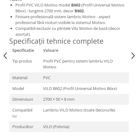
Profil PVC VILO Motivo model
B602
(Profil Universal Motivo
B6xx) - lungime 2700 mm, decor
B602
.
Finisare profesională sistem lambriu Motivo - aspect
profesional fără rosturi vizibile la sistemul Motivo.
Compatibil exclusiv cu plintele Vilo Motivo de bază (decor
asortat).
Specificații tehnice complete
Specificație
Valoare
Tip produs
Profil PVC pentru sistem lambriu VILO
Motivo
Material
PVC
Model
VILO B602 (Profil Universal Motivo B6xx)
Dimensiuni
2700 × 50 × 8 mm
Compatibil
Lambriu VILO Motivo (toate decorurile)
cu
Producător
VILO (Polonia)