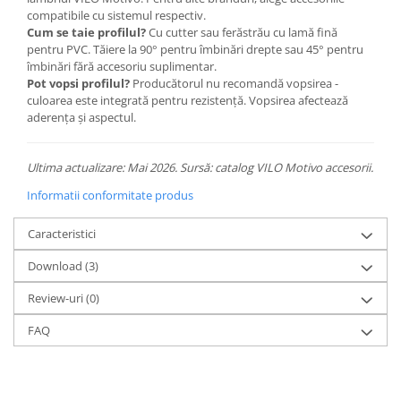
compatibile cu sistemul respectiv.
Cum se taie profilul?
Cu cutter sau ferăstrău cu lamă fină
pentru PVC. Tăiere la 90° pentru îmbinări drepte sau 45° pentru
îmbinări fără accesoriu suplimentar.
Pot vopsi profilul?
Producătorul nu recomandă vopsirea -
culoarea este integrată pentru rezistență. Vopsirea afectează
aderența și aspectul.
Ultima actualizare: Mai 2026. Sursă: catalog VILO Motivo accesorii.
Informatii conformitate produs
Caracteristici
Download (3)
Review-uri
(0)
FAQ