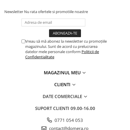
Newsletter
Nu rata ofertele si promotiile noastre
Vreau să mă abonez la newsletter cu promoțiile
magazinului. Sunt de acord cu prelucrarea
datelor mele personale conform
Politicii de
Confidentialitate
MAGAZINUL MEU
CLIENTI
DATE COMERCIALE
SUPORT CLIENTI
09.00-16.00
0771 054 053
contact@domera.ro