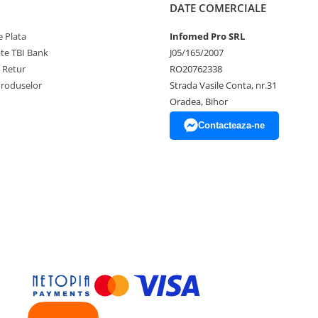
DATE COMERCIALE
 Plata
Infomed Pro SRL
ate TBI Bank
J05/165/2007
e Retur
RO20762338
Produselor
Strada Vasile Conta, nr.31
Oradea, Bihor
Contacteaza-ne