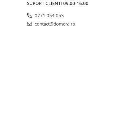
SUPORT CLIENTI
09.00-16.00
0771 054 053
contact@domera.ro