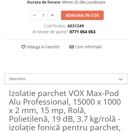
Durata de livrare:
Minim 25 Zile Lucrătoare
Panouri Decorative SPC
ADAUGA IN COS
Panouri Decorative Premium
Cod Produs:
6031249
Ai nevoie de ajutor?
0771 054 053
Adauga la Favorite
Cere informatii
Descriere
Izolatie parchet VOX Max-Pod
Alu Professional, 15000 x 1000
x 2 mm, 15 mp, Rolă,
Polietilenă, 19 dB, 3.7 kg/rolă -
izolație fonică pentru parchet,