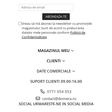
Vreau să mă abonez la newsletter cu promoțiile
magazinului. Sunt de acord cu prelucrarea
datelor mele personale conform
Politicii de
Confidentialitate
MAGAZINUL MEU
CLIENTI
DATE COMERCIALE
SUPORT CLIENTI
09.00-16.00
0771 054 053
contact@domera.ro
SOCIAL
URMARESTE-NE IN SOCIAL MEDIA