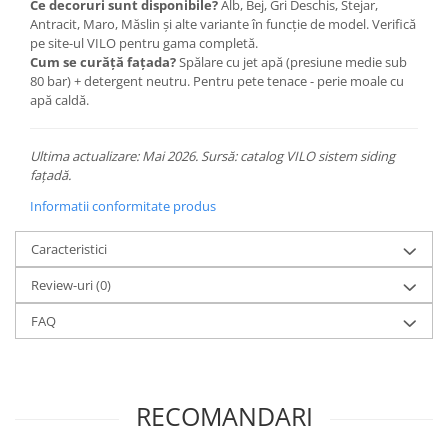
Ce decoruri sunt disponibile?
Alb, Bej, Gri Deschis, Stejar,
Antracit, Maro, Măslin și alte variante în funcție de model. Verifică
pe site-ul VILO pentru gama completă.
Cum se curăță fațada?
Spălare cu jet apă (presiune medie sub
80 bar) + detergent neutru. Pentru pete tenace - perie moale cu
apă caldă.
Ultima actualizare: Mai 2026. Sursă: catalog VILO sistem siding
fațadă.
Informatii conformitate produs
Caracteristici
Review-uri
(0)
FAQ
RECOMANDARI