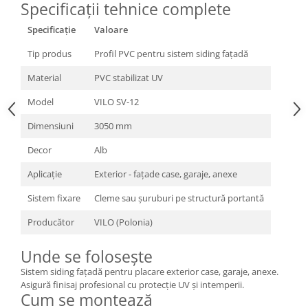
Specificații tehnice complete
Specificație
Valoare
Tip produs
Profil PVC pentru sistem siding fațadă
Material
PVC stabilizat UV
Model
VILO SV-12
Dimensiuni
3050 mm
Decor
Alb
Aplicație
Exterior - fațade case, garaje, anexe
Sistem fixare
Cleme sau șuruburi pe structură portantă
Producător
VILO (Polonia)
Unde se folosește
Sistem siding fațadă pentru placare exterior case, garaje, anexe.
Asigură finisaj profesional cu protecție UV și intemperii.
Cum se montează