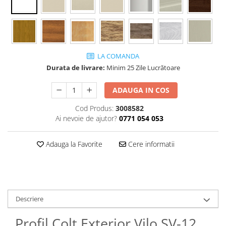
LA COMANDA
Durata de livrare:
Minim 25 Zile Lucrătoare
ADAUGA IN COS
Cod Produs:
3008582
Ai nevoie de ajutor?
0771 054 053
Adauga la Favorite
Cere informatii
Descriere
Profil Colț Exterior Vilo SV-12,