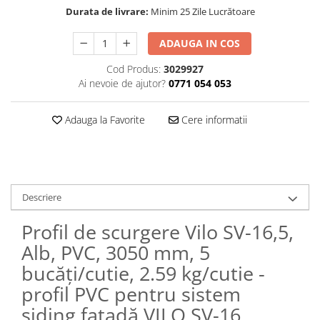
Durata de livrare:
Minim 25 Zile Lucrătoare
ADAUGA IN COS
Cod Produs:
3029927
Ai nevoie de ajutor?
0771 054 053
Adauga la Favorite
Cere informatii
Descriere
Profil de scurgere Vilo SV-16,5,
Alb, PVC, 3050 mm, 5
bucăți/cutie, 2.59 kg/cutie -
profil PVC pentru sistem
siding fațadă VILO SV-16,