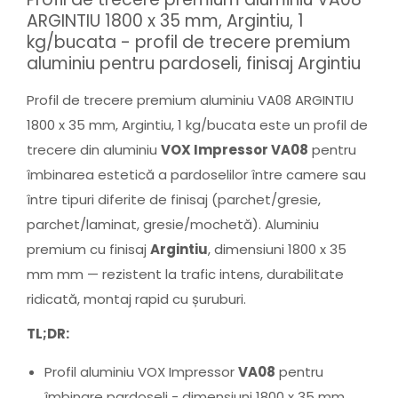
ARGINTIU 1800 x 35 mm, Argintiu, 1
kg/bucata - profil de trecere premium
aluminiu pentru pardoseli, finisaj Argintiu
Profil de trecere premium aluminiu VA08 ARGINTIU
1800 x 35 mm, Argintiu, 1 kg/bucata este un profil de
trecere din aluminiu
VOX Impressor VA08
pentru
îmbinarea estetică a pardoselilor între camere sau
între tipuri diferite de finisaj (parchet/gresie,
parchet/laminat, gresie/mochetă). Aluminiu
premium cu finisaj
Argintiu
, dimensiuni 1800 x 35
mm mm — rezistent la trafic intens, durabilitate
ridicată, montaj rapid cu șuruburi.
TL;DR:
Profil aluminiu VOX Impressor
VA08
pentru
îmbinare pardoseli - dimensiuni 1800 x 35 mm