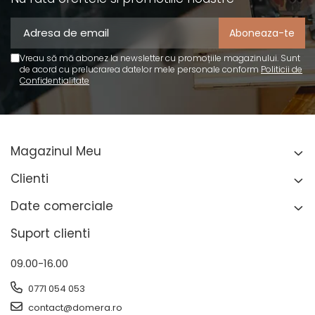
Vreau să mă abonez la newsletter cu promoțiile magazinului. Sunt
de acord cu prelucrarea datelor mele personale conform
Politicii de
Confidentialitate
Magazinul Meu
Clienti
Date comerciale
Suport clienti
09.00-16.00
0771 054 053
contact@domera.ro