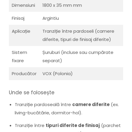
Dimensiuni
1800 x 35 mm mm
Finisaj
Argintiu
Aplicație
Tranziție între pardoseli (camere
diferite, tipuri de finisaj diferite)
Sistem
Șuruburi (incluse sau cumpărate
fixare
separat)
Producător
VOX (Polonia)
Unde se folosește
Tranziție pardoseală între
camere diferite
(ex.
living-bucătărie, dormitor-hol).
Tranziție între
tipuri diferite de finisaj
(parchet