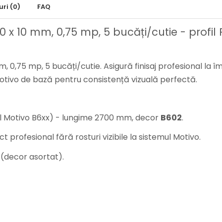
uri
(0)
FAQ
50 x 10 mm, 0,75 mp, 5 bucăți/cutie - profi
, 0,75 mp, 5 bucăți/cutie. Asigură finisaj profesional la îm
otivo de bază pentru consistență vizuală perfectă.
al Motivo B6xx) - lungime 2700 mm, decor
B602
.
 profesional fără rosturi vizibile la sistemul Motivo.
 (decor asortat).