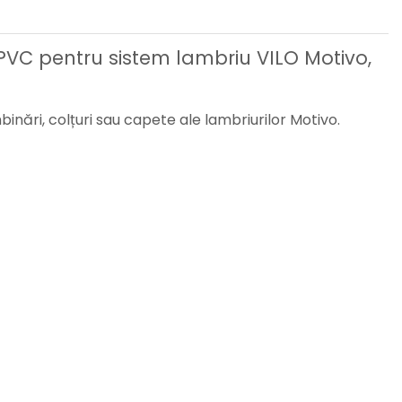
l PVC pentru sistem lambriu VILO Motivo,
binări, colțuri sau capete ale lambriurilor Motivo.