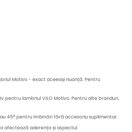
ambriul Motivo - exact aceeași nuanță. Pentru
iv pentru lambriul VILO Motivo. Pentru alte branduri,
sau 45° pentru îmbinări fără accesoriu suplimentar.
a afectează aderența și aspectul.