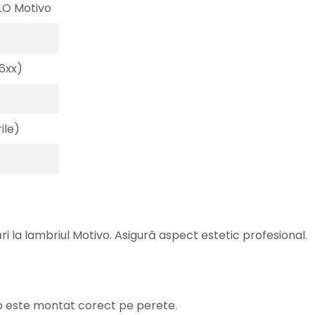
ILO Motivo
B6xx)
ile)
ări la lambriul Motivo. Asigură aspect estetic profesional.
o este montat corect pe perete.