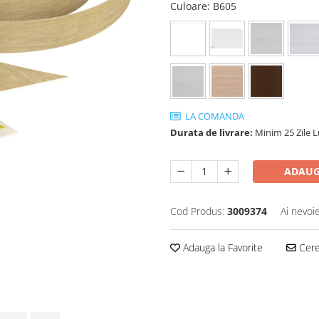
Culoare
: B605
LA COMANDA
Durata de livrare:
Minim 25 Zile 
ADAUG
Cod Produs:
3009374
Ai nevoi
Adauga la Favorite
Cere 