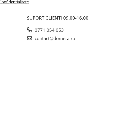
 Confidentialitate
SUPORT CLIENTI
09.00-16.00
0771 054 053
contact@domera.ro