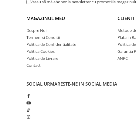
Vreau să mă abonez la newsletter cu promoțiile magazinul
MAGAZINUL MEU
CLIENTI
Despre Noi
Metode de
Termeni si Conditii
Plata in R
Politica de Confidentialitate
Politica d
Politica Cookies
Garantia 
Politica de Livrare
ANPC
Contact
SOCIAL
URMARESTE-NE IN SOCIAL MEDIA