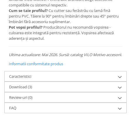
compatibile cu sistemul respectiv.
Cum se taie profilul?
Cu cutter sau ferăstrău cu lamă fină
pentru PVC. Tăiere la 90° pentru îmbinări drepte sau 45° pentru
îmbinări fără accesoriu suplimentar.
Pot vopsi profilul?
Producătorul nu recomandă vopsirea -
culoarea este integrată pentru rezistență. Vopsirea afectează
aderența și aspectul.
Ultima actualizare: Mai 2026. Sursă: catalog VILO Motivo accesorii.
Informatii conformitate produs
Caracteristici
Download (3)
Review-uri
(0)
FAQ