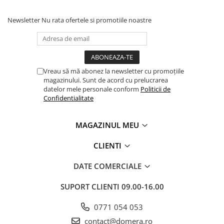
Newsletter
Nu rata ofertele si promotiile noastre
Vreau să mă abonez la newsletter cu promoțiile
magazinului. Sunt de acord cu prelucrarea
datelor mele personale conform
Politicii de
Confidentialitate
MAGAZINUL MEU
CLIENTI
DATE COMERCIALE
SUPORT CLIENTI
09.00-16.00
0771 054 053
contact@domera.ro