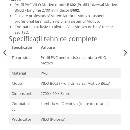
Profil PVC VILO Motivo model
B602
(Profil Universal Motivo
B6xx) - lungime 2700 mm, decor
B602
.
Finisare profesională sistem lambriu Motivo - aspect
profesional fără rosturi vizibile la sistemul Motivo.
Compatibil exclusiv cu plintele Vilo Motivo de bază (decor
asortat).
Specificații tehnice complete
Specificație
Valoare
Tip produs
Profil PVC pentru sistem lambriu VILO
Motivo
Material
PVC
Model
VILO B602 (Profil Universal Motivo B6xx)
Dimensiuni
2700 × 50 × 8 mm
Compatibil
Lambriu VILO Motivo (toate decorurile)
cu
Producător
VILO (Polonia)