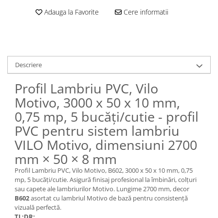
Adauga la Favorite
Cere informatii
Descriere
Profil Lambriu PVC, Vilo
Motivo, 3000 x 50 x 10 mm,
0,75 mp, 5 bucăți/cutie - profil
PVC pentru sistem lambriu
VILO Motivo, dimensiuni 2700
mm × 50 × 8 mm
Profil Lambriu PVC, Vilo Motivo, B602, 3000 x 50 x 10 mm, 0,75
mp, 5 bucăți/cutie. Asigură finisaj profesional la îmbinări, colțuri
sau capete ale lambriurilor Motivo. Lungime 2700 mm, decor
B602
asortat cu lambriul Motivo de bază pentru consistență
vizuală perfectă.
TL;DR: