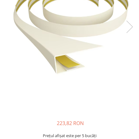
223,82 RON
Prețul afișat este per 5 bucăți