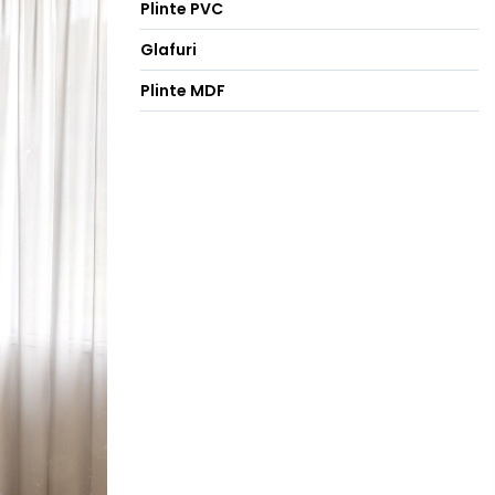
Plinte PVC
Glafuri
Plinte MDF