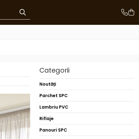
Categorii
Noutăți
Parchet SPC
Lambriu PVC
Riflaje
Panouri SPC