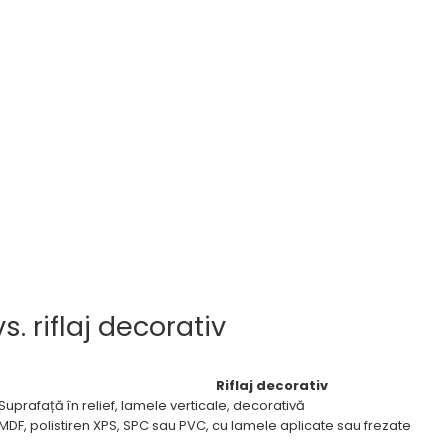
. riflaj decorativ
Riflaj decorativ
Suprafață în relief, lamele verticale, decorativă
MDF, polistiren XPS, SPC sau PVC, cu lamele aplicate sau frezate