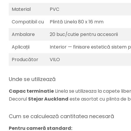
Material
PVC
Compatibil cu
Plintă Linela 80 x 16 mm
Ambalare
20 buc/cutie pentru accesorii
Aplicații
Interior — finisare estetică sistem p
Producător
VILO
Unde se utilizează
Capac terminatie
Linela se utilizeaza la capete libere
Decorul
Stejar Auckland
este asortat cu plinta de b
Cum se calculează cantitatea necesară
Pentru cameră standard: