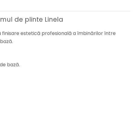
mul de plinte Linela
finisare estetică profesională a îmbinărilor între
 bază.
 de bază.