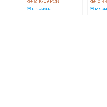
de la 16,09 RON
de la 4
LA COMANDA
LA COM