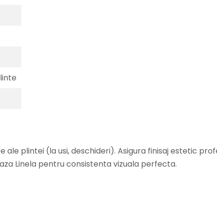
linte
 ale plintei (la usi, deschideri). Asigura finisaj estetic prof
aza Linela pentru consistenta vizuala perfecta.