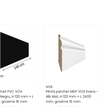
VOX
rchet PVC VOX
Plintă parchet MDF VOX Evera -
Negru, H 120 mm × L
Alb Mat, H 120 mm × L 2400
 grosime 16 mm
mm, grosime 16 mm