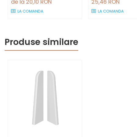
de la 20,10 RON
25,46 RON
LA COMANDA
LA COMANDA
Produse similare