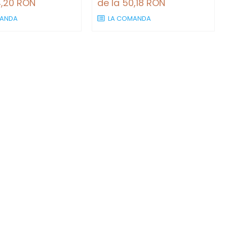
4,20 RON
de la 50,18 RON
ANDA
LA COMANDA