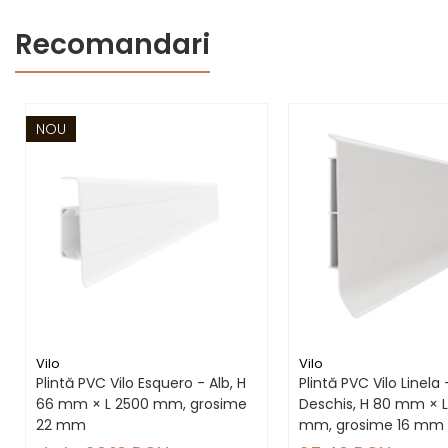
Recomandari
NOU
Vilo
Vilo
Plintă PVC Vilo Esquero - Alb, H
Plintă PVC Vilo Linela 
66 mm × L 2500 mm, grosime
Deschis, H 80 mm × 
22 mm
mm, grosime 16 mm