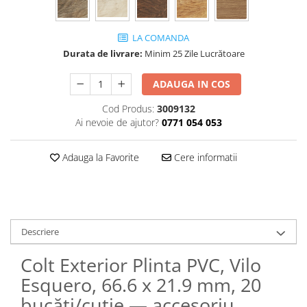
LA COMANDA
Durata de livrare:
Minim 25 Zile Lucrătoare
ADAUGA IN COS
Cod Produs:
3009132
Ai nevoie de ajutor?
0771 054 053
Adauga la Favorite
Cere informatii
Descriere
Colt Exterior Plinta PVC, Vilo
Esquero, 66.6 x 21.9 mm, 20
bucăți/cutie — accesoriu