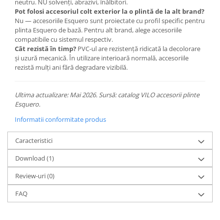
neutru. NU solvenți, abrazivi, înălbitori.
Pot folosi accesoriul colt exterior la o plintă de la alt brand?
Nu — accesoriile Esquero sunt proiectate cu profil specific pentru
plinta Esquero de bază. Pentru alt brand, alege accesoriile
compatibile cu sistemul respectiv.
Cât rezistă în timp?
PVC-ul are rezistență ridicată la decolorare
și uzură mecanică. În utilizare interioară normală, accesoriile
rezistă mulți ani fără degradare vizibilă.
Ultima actualizare: Mai 2026. Sursă: catalog VILO accesorii plinte
Esquero.
Informatii conformitate produs
Caracteristici
Download (1)
Review-uri
(0)
FAQ