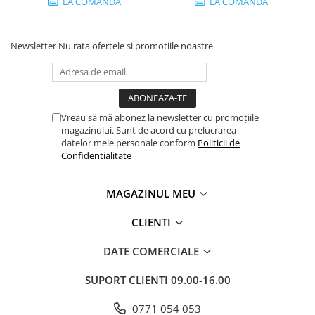
LA COMANDA
LA COMANDA
Newsletter
Nu rata ofertele si promotiile noastre
Vreau să mă abonez la newsletter cu promoțiile
magazinului. Sunt de acord cu prelucrarea
datelor mele personale conform
Politicii de
Confidentialitate
MAGAZINUL MEU
CLIENTI
DATE COMERCIALE
SUPORT CLIENTI
09.00-16.00
0771 054 053