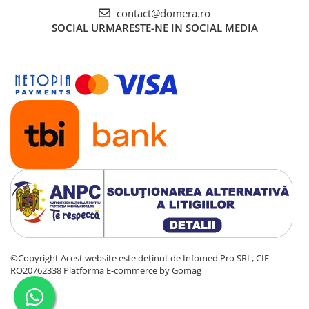
contact@domera.ro
SOCIAL
URMARESTE-NE IN SOCIAL MEDIA
©Copyright Acest website este deținut de Infomed Pro SRL, CIF
RO20762338
Platforma E-commerce by Gomag