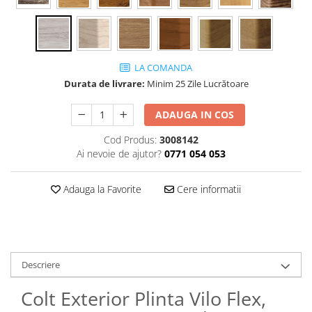
Panouri Decorative SPC
Panouri Decorative Premium
LA COMANDA
Durata de livrare:
Minim 25 Zile Lucrătoare
ADAUGA IN COS
Cod Produs:
3008142
Ai nevoie de ajutor?
0771 054 053
Adauga la Favorite
Cere informatii
Descriere
Colt Exterior Plinta Vilo Flex,