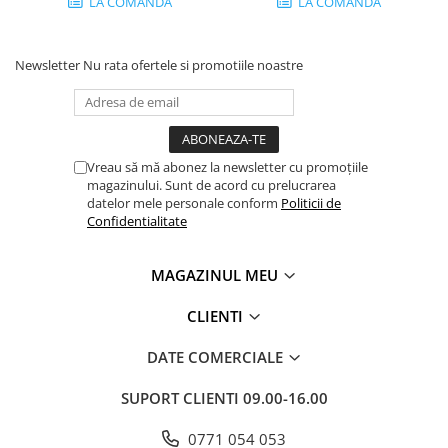
LA COMANDA
LA COMANDA
Newsletter
Nu rata ofertele si promotiile noastre
Vreau să mă abonez la newsletter cu promoțiile
magazinului. Sunt de acord cu prelucrarea
datelor mele personale conform
Politicii de
Confidentialitate
MAGAZINUL MEU
CLIENTI
DATE COMERCIALE
SUPORT CLIENTI
09.00-16.00
0771 054 053