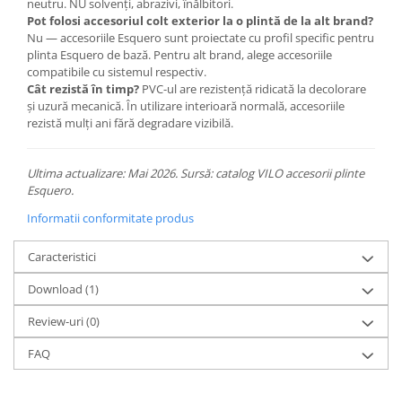
neutru. NU solvenți, abrazivi, înălbitori.
Pot folosi accesoriul colt exterior la o plintă de la alt brand?
Nu — accesoriile Esquero sunt proiectate cu profil specific pentru
plinta Esquero de bază. Pentru alt brand, alege accesoriile
compatibile cu sistemul respectiv.
Cât rezistă în timp?
PVC-ul are rezistență ridicată la decolorare
și uzură mecanică. În utilizare interioară normală, accesoriile
rezistă mulți ani fără degradare vizibilă.
Ultima actualizare: Mai 2026. Sursă: catalog VILO accesorii plinte
Esquero.
Informatii conformitate produs
Caracteristici
Download (1)
Review-uri
(0)
FAQ