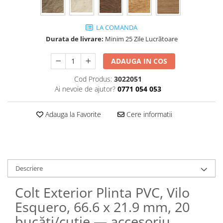
LA COMANDA
Durata de livrare:
Minim 25 Zile Lucrătoare
ADAUGA IN COS
Cod Produs:
3022051
Ai nevoie de ajutor?
0771 054 053
Adauga la Favorite
Cere informatii
Descriere
Colt Exterior Plinta PVC, Vilo
Esquero, 66.6 x 21.9 mm, 20
bucăți/cutie — accesoriu