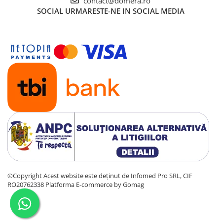
contact@domera.ro
SOCIAL
URMARESTE-NE IN SOCIAL MEDIA
©Copyright Acest website este deținut de Infomed Pro SRL, CIF
RO20762338
Platforma E-commerce by Gomag