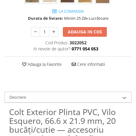
LA COMANDA
Durata de livrare:
Minim 25 Zile Lucrătoare
ADAUGA IN COS
Cod Produs:
3022052
Ai nevoie de ajutor?
0771 054 053
Adauga la Favorite
Cere informatii
Descriere
Colt Exterior Plinta PVC, Vilo
Esquero, 66.6 x 21.9 mm, 20
bucăți/cutie — accesoriu