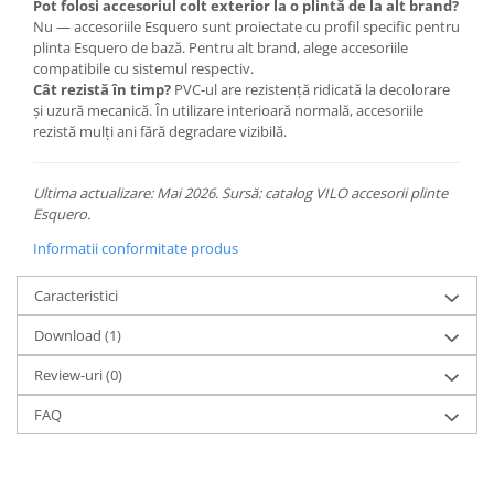
Pot folosi accesoriul colt exterior la o plintă de la alt brand?
Nu — accesoriile Esquero sunt proiectate cu profil specific pentru
plinta Esquero de bază. Pentru alt brand, alege accesoriile
compatibile cu sistemul respectiv.
Cât rezistă în timp?
PVC-ul are rezistență ridicată la decolorare
și uzură mecanică. În utilizare interioară normală, accesoriile
rezistă mulți ani fără degradare vizibilă.
Ultima actualizare: Mai 2026. Sursă: catalog VILO accesorii plinte
Esquero.
Informatii conformitate produs
Caracteristici
Download (1)
Review-uri
(0)
FAQ