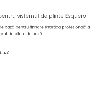
 pentru sistemul de plinte Esquero
 de bază pentru finisare estetică profesională a
arat de plinta de bază.
 bază.