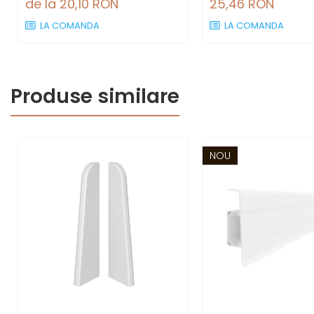
de la 20,10 RON
25,46 RON
LA COMANDA
LA COMANDA
Produse similare
NOU