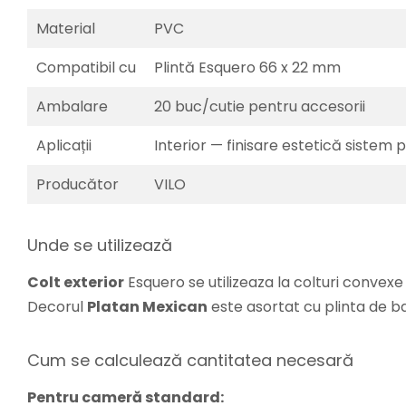
Material
PVC
Compatibil cu
Plintă Esquero 66 x 22 mm
Ambalare
20 buc/cutie pentru accesorii
Aplicații
Interior — finisare estetică sistem p
Producător
VILO
Unde se utilizează
Colt exterior
Esquero se utilizeaza la colturi convexe a
Decorul
Platan Mexican
este asortat cu plinta de b
Cum se calculează cantitatea necesară
Pentru cameră standard: