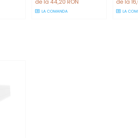
de la 44,20 RON
de la 16
LA COMANDA
LA COM