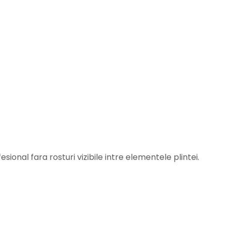
sional fara rosturi vizibile intre elementele plintei.