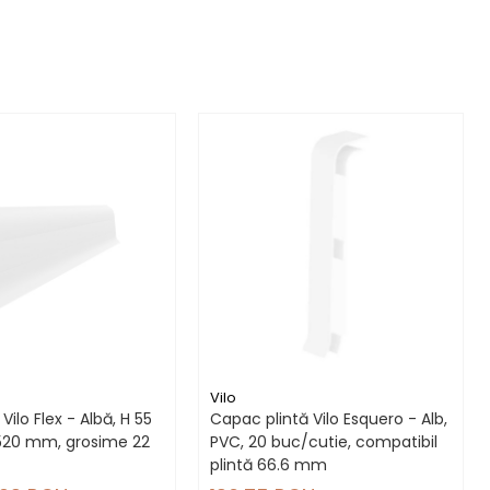
Vilo
Vilo Flex - Albă, H 55
Capac plintă Vilo Esquero - Alb,
520 mm, grosime 22
PVC, 20 buc/cutie, compatibil
plintă 66.6 mm