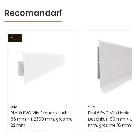
Recomandari
NOU
Vilo
Vilo
Plintă PVC Vilo Esquero - Alb, H
Plintă PVC Vilo Linela 
66 mm × L 2500 mm, grosime
Deschis, H 80 mm × 
22 mm
mm, grosime 16 mm