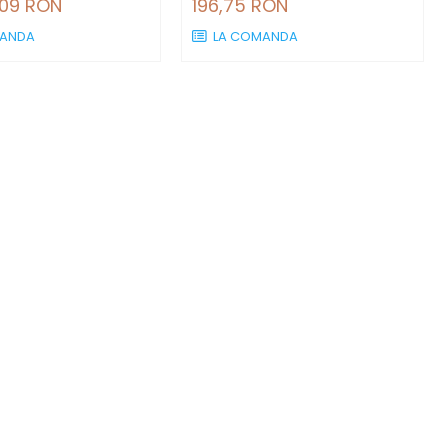
,09 RON
196,75 RON
ANDA
LA COMANDA