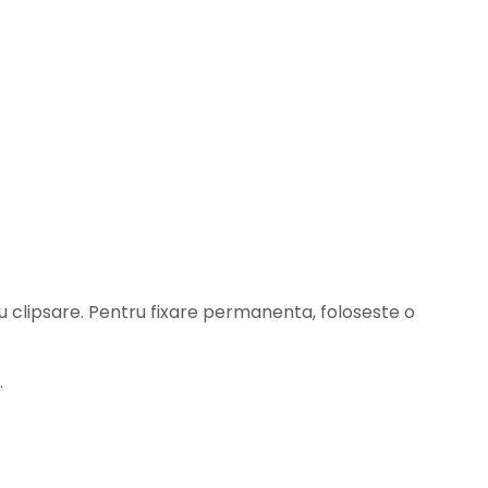
ru clipsare. Pentru fixare permanenta, foloseste o
.