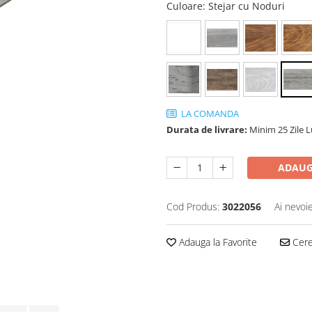
Culoare
: Stejar cu Noduri
LA COMANDA
Durata de livrare:
Minim 25 Zile 
ADAUG
Cod Produs:
3022056
Ai nevoi
Adauga la Favorite
Cere 