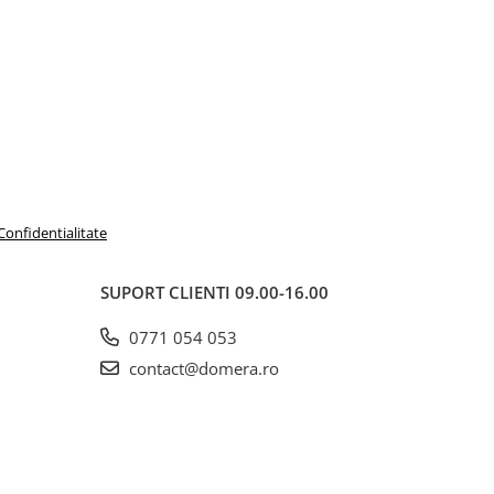
 Confidentialitate
SUPORT CLIENTI
09.00-16.00
0771 054 053
contact@domera.ro