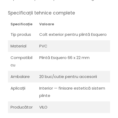
Specificații tehnice complete
Specificație
Valoare
Tip produs
Colt exterior pentru plintă Esquero
Material
PVC
Compatibil
Plintă Esquero 66 x 22 mm
cu
Ambalare
20 buc/cutie pentru accesorii
Aplicații
Interior — finisare estetică sistem
plinte
Producător
VILO