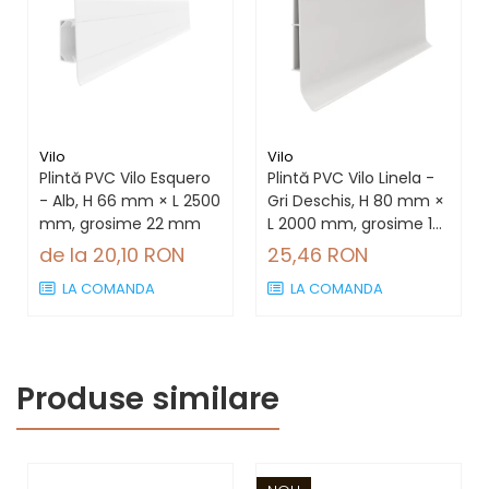
Vilo
Vilo
Plintă PVC Vilo Esquero
Plintă PVC Vilo Linela -
- Alb, H 66 mm × L 2500
Gri Deschis, H 80 mm ×
mm, grosime 22 mm
L 2000 mm, grosime 16
mm
de la 20,10 RON
25,46 RON
LA COMANDA
LA COMANDA
Produse similare