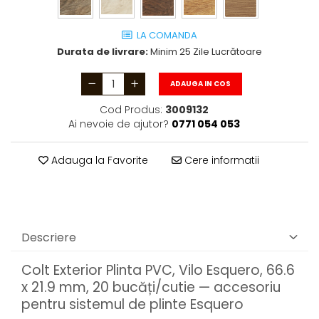
LA COMANDA
Durata de livrare:
Minim 25 Zile Lucrătoare
ADAUGA IN COS
Cod Produs:
3009132
Ai nevoie de ajutor?
0771 054 053
Adauga la Favorite
Cere informatii
Descriere
Colt Exterior Plinta PVC, Vilo Esquero, 66.6
x 21.9 mm, 20 bucăți/cutie — accesoriu
pentru sistemul de plinte Esquero