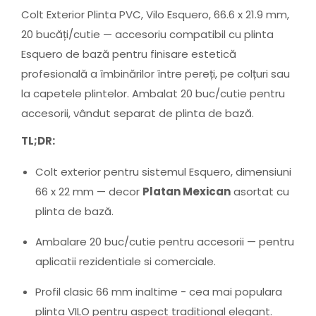
Colt Exterior Plinta PVC, Vilo Esquero, 66.6 x 21.9 mm,
20 bucăți/cutie — accesoriu compatibil cu plinta
Esquero de bază pentru finisare estetică
profesională a îmbinărilor între pereți, pe colțuri sau
la capetele plintelor. Ambalat 20 buc/cutie pentru
accesorii, vândut separat de plinta de bază.
TL;DR:
Colt exterior pentru sistemul Esquero, dimensiuni
66 x 22 mm — decor
Platan Mexican
asortat cu
plinta de bază.
Ambalare 20 buc/cutie pentru accesorii — pentru
aplicatii rezidentiale si comerciale.
Profil clasic 66 mm inaltime - cea mai populara
plinta VILO pentru aspect traditional elegant.