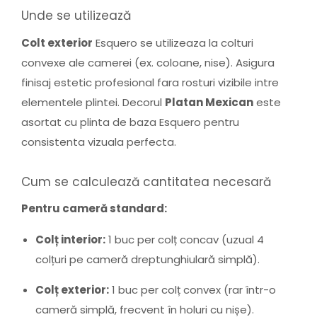
Unde se utilizează
Colt exterior
Esquero se utilizeaza la colturi
convexe ale camerei (ex. coloane, nise). Asigura
finisaj estetic profesional fara rosturi vizibile intre
elementele plintei. Decorul
Platan Mexican
este
asortat cu plinta de baza Esquero pentru
consistenta vizuala perfecta.
Cum se calculează cantitatea necesară
Pentru cameră standard:
Colț interior:
1 buc per colț concav (uzual 4
colțuri pe cameră dreptunghiulară simplă).
Colț exterior:
1 buc per colț convex (rar într-o
cameră simplă, frecvent în holuri cu nișe).