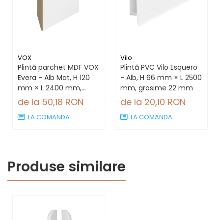
VOX
Vilo
Plintă parchet MDF VOX
Plintă PVC Vilo Esquero
Evera - Alb Mat, H 120
- Alb, H 66 mm × L 2500
mm × L 2400 mm,
mm, grosime 22 mm
grosime 16 mm
de la 50,18 RON
de la 20,10 RON
LA COMANDA
LA COMANDA
Produse similare