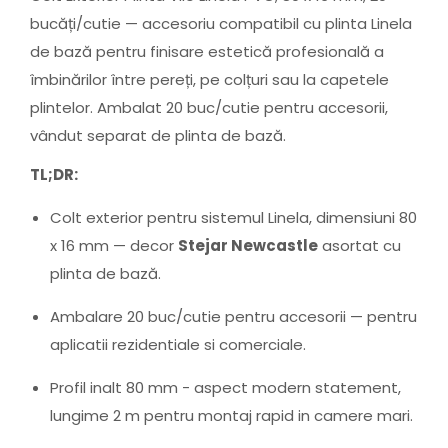
bucăți/cutie — accesoriu compatibil cu plinta Linela
de bază pentru finisare estetică profesională a
îmbinărilor între pereți, pe colțuri sau la capetele
plintelor. Ambalat 20 buc/cutie pentru accesorii,
vândut separat de plinta de bază.
TL;DR:
Colt exterior pentru sistemul Linela, dimensiuni 80
x 16 mm — decor
Stejar Newcastle
asortat cu
plinta de bază.
Ambalare 20 buc/cutie pentru accesorii — pentru
aplicatii rezidentiale si comerciale.
Profil inalt 80 mm - aspect modern statement,
lungime 2 m pentru montaj rapid in camere mari.