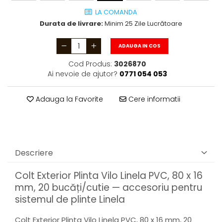
LA COMANDA
Durata de livrare:
Minim 25 Zile Lucrătoare
ADAUGA IN COS
Cod Produs:
3026870
Ai nevoie de ajutor?
0771 054 053
Adauga la Favorite
Cere informatii
Descriere
Colt Exterior Plinta Vilo Linela PVC, 80 x 16
mm, 20 bucăți/cutie — accesoriu pentru
sistemul de plinte Linela
Colt Exterior Plinta Vilo Linela PVC, 80 x 16 mm, 20