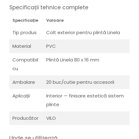
Specificații tehnice complete
Specificație
Valoare
Tip produs
Colt exterior pentru plintă Linela
Material
PVC
Compatibil
Plintă Linela 80 x 16 mm
cu
Ambalare
20 buc/cutie pentru accesorii
Aplicații
Interior — finisare estetică sistem
plinte
Producător
VILO
Unde se utilizează