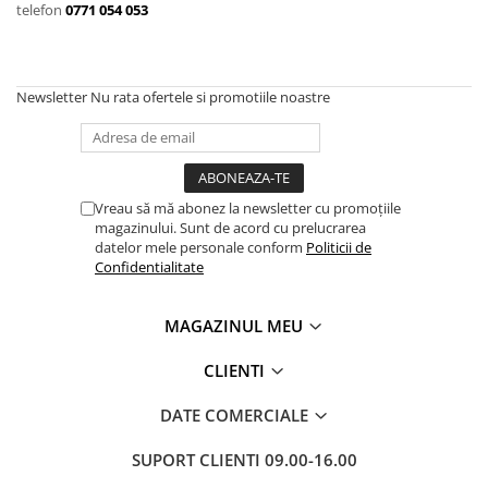
telefon
0771 054 053
Newsletter
Nu rata ofertele si promotiile noastre
Vreau să mă abonez la newsletter cu promoțiile
magazinului. Sunt de acord cu prelucrarea
datelor mele personale conform
Politicii de
Confidentialitate
MAGAZINUL MEU
CLIENTI
DATE COMERCIALE
SUPORT CLIENTI
09.00-16.00