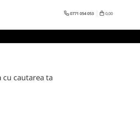
0771 054 053
0,00
a cu cautarea ta