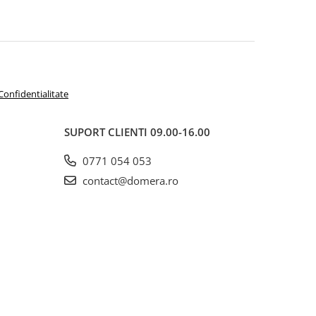
 Confidentialitate
SUPORT CLIENTI
09.00-16.00
0771 054 053
contact@domera.ro