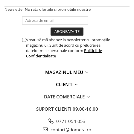
Newsletter
Nu rata ofertele si promotiile noastre
Vreau să mă abonez la newsletter cu promoțiile
magazinului. Sunt de acord cu prelucrarea
datelor mele personale conform
Politicii de
Confidentialitate
MAGAZINUL MEU
CLIENTI
DATE COMERCIALE
SUPORT CLIENTI
09.00-16.00
0771 054 053
contact@domera.ro