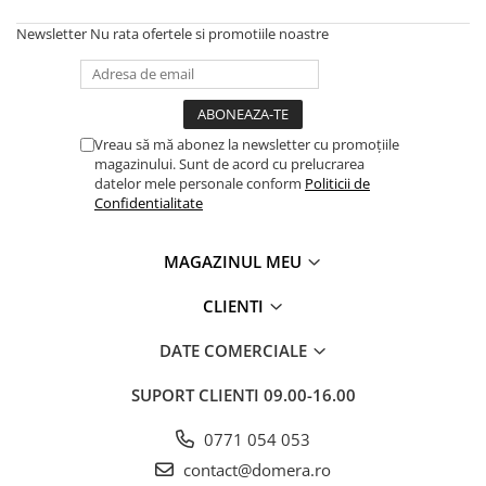
Newsletter
Nu rata ofertele si promotiile noastre
Vreau să mă abonez la newsletter cu promoțiile
magazinului. Sunt de acord cu prelucrarea
datelor mele personale conform
Politicii de
Confidentialitate
MAGAZINUL MEU
CLIENTI
DATE COMERCIALE
SUPORT CLIENTI
09.00-16.00
0771 054 053
contact@domera.ro