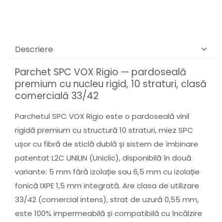
Descriere
Parchet SPC VOX Rigio — pardoseală
premium cu nucleu rigid, 10 straturi, clasă
comercială 33/42
Parchetul SPC VOX Rigio este o pardoseală vinil
rigidă premium cu structură 10 straturi, miez SPC
ușor cu fibră de sticlă dublă și sistem de îmbinare
patentat L2C UNILIN (Uniclic), disponibilă în două
variante: 5 mm fără izolație sau 6,5 mm cu izolație
fonică IXPE 1,5 mm integrată. Are clasa de utilizare
33/42 (comercial intens), strat de uzură 0,55 mm,
este 100% impermeabilă și compatibilă cu încălzire