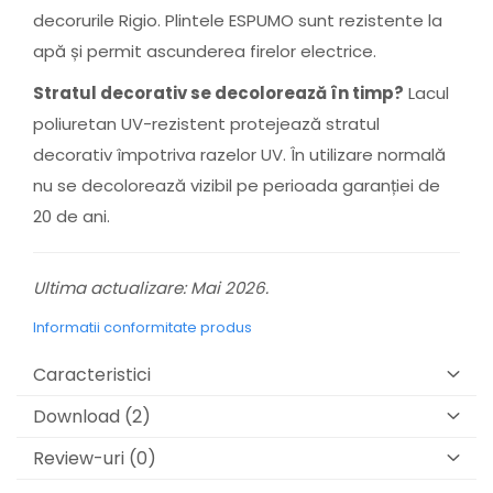
decorurile Rigio. Plintele ESPUMO sunt rezistente la
apă și permit ascunderea firelor electrice.
Stratul decorativ se decolorează în timp?
Lacul
poliuretan UV-rezistent protejează stratul
decorativ împotriva razelor UV. În utilizare normală
nu se decolorează vizibil pe perioada garanției de
20 de ani.
Ultima actualizare: Mai 2026.
Informatii conformitate produs
Caracteristici
Download (2)
Review-uri
(0)