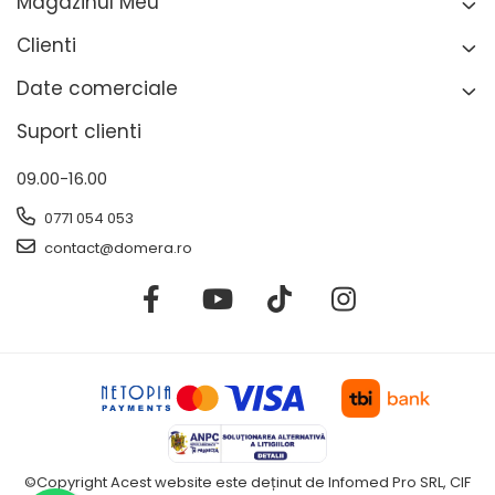
Magazinul Meu
Clienti
Date comerciale
Suport clienti
09.00-16.00
0771 054 053
contact@domera.ro
©Copyright Acest website este deținut de Infomed Pro SRL, CIF