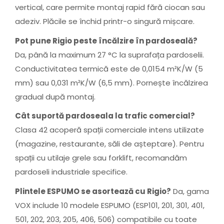
vertical, care permite montaj rapid fără ciocan sau
adeziv. Plăcile se închid printr-o singură mișcare.
Pot pune Rigio peste încălzire în pardoseală?
Da, până la maximum 27 °C la suprafața pardoselii.
Conductivitatea termică este de 0,0154 m²K/W (5
mm) sau 0,031 m²K/W (6,5 mm). Pornește încălzirea
gradual după montaj.
Cât suportă pardoseala la trafic comercial?
Clasa 42 acoperă spații comerciale intens utilizate
(magazine, restaurante, săli de așteptare). Pentru
spații cu utilaje grele sau forklift, recomandăm
pardoseli industriale specifice.
Plintele ESPUMO se asortează cu Rigio?
Da, gama
VOX include 10 modele ESPUMO (ESP101, 201, 301, 401,
501, 202, 203, 205, 406, 506) compatibile cu toate