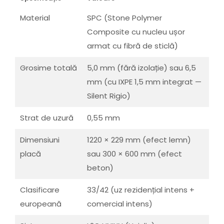
Material
SPC (Stone Polymer
Composite cu nucleu ușor
armat cu fibră de sticlă)
Grosime totală
5,0 mm (fără izolație) sau 6,5
mm (cu IXPE 1,5 mm integrat —
Silent Rigio)
Strat de uzură
0,55 mm
Dimensiuni
1220 × 229 mm (efect lemn)
placă
sau 300 × 600 mm (efect
beton)
Clasificare
33/42 (uz rezidențial intens +
europeană
comercial intens)