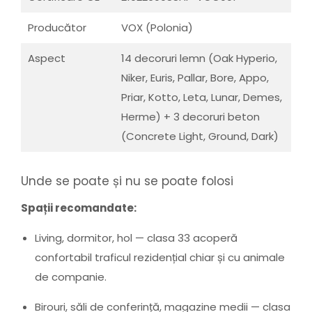
Producător
VOX (Polonia)
Aspect
14 decoruri lemn (Oak Hyperio,
Niker, Euris, Pallar, Bore, Appo,
Priar, Kotto, Leta, Lunar, Demes,
Herme) + 3 decoruri beton
(Concrete Light, Ground, Dark)
Unde se poate și nu se poate folosi
Spații recomandate:
Living, dormitor, hol — clasa 33 acoperă
confortabil traficul rezidențial chiar și cu animale
de companie.
Birouri, săli de conferință, magazine medii — clasa