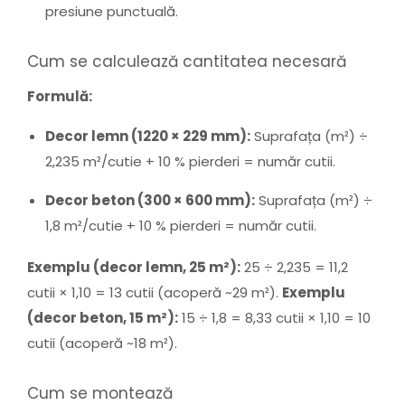
presiune punctuală.
Cum se calculează cantitatea necesară
Formulă:
Decor lemn (1220 × 229 mm):
Suprafața (m²) ÷
2,235 m²/cutie + 10 % pierderi = număr cutii.
Decor beton (300 × 600 mm):
Suprafața (m²) ÷
1,8 m²/cutie + 10 % pierderi = număr cutii.
Exemplu (decor lemn, 25 m²):
25 ÷ 2,235 = 11,2
cutii × 1,10 = 13 cutii (acoperă ~29 m²).
Exemplu
(decor beton, 15 m²):
15 ÷ 1,8 = 8,33 cutii × 1,10 = 10
cutii (acoperă ~18 m²).
Cum se montează