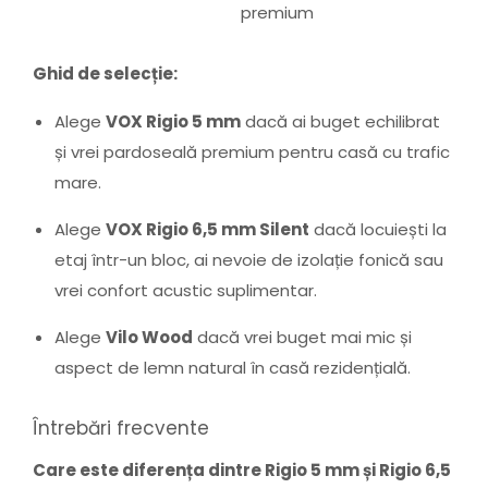
premium
Ghid de selecție:
Alege
VOX Rigio 5 mm
dacă ai buget echilibrat
și vrei pardoseală premium pentru casă cu trafic
mare.
Alege
VOX Rigio 6,5 mm Silent
dacă locuiești la
etaj într-un bloc, ai nevoie de izolație fonică sau
vrei confort acustic suplimentar.
Alege
Vilo Wood
dacă vrei buget mai mic și
aspect de lemn natural în casă rezidențială.
Întrebări frecvente
Care este diferența dintre Rigio 5 mm și Rigio 6,5