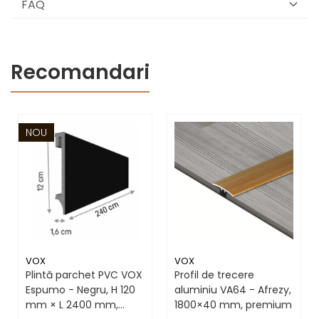
FAQ
Recomandari
NOU
VOX
VOX
Plintă parchet PVC VOX
Profil de trecere
Espumo - Negru, H 120
aluminiu VA64 - Afrezy,
mm × L 2400 mm,
1800×40 mm, premium