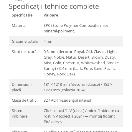
Specificații tehnice complete
Specificație
Valoare
Material
SPC (Stone Polymer Composite, miez
mineral-polimeric)
Grosime totală
4 mm
Strat de uzură
0,3 mm (decoruri Royal, Old, Classic, Light,
Grey, Noble, Natur, Desert, Brown, Dusty,
Mist, Gold, Chestnut, Whitewashed, Smoke,
Sunny) / 0,4 mm (Lark, Pure, Sand, Pacific,
Honey, Rock Oak)
Dimensiuni
181 × 1218 mm (decoruri clasice) / 182 ×
placă
1220 mm (colecția 2024)
Clasă de trafic
32 / AC4 (rezidențial intens)
Sistem
Click cu rost în V (clasic) / micro îmbinare cu
îmbinare
rost în V (colecția 2024) — montaj flotant
fără adeziv
Plăci per
11 plăci / 2,425 m² (decoruri clasice) sau 10