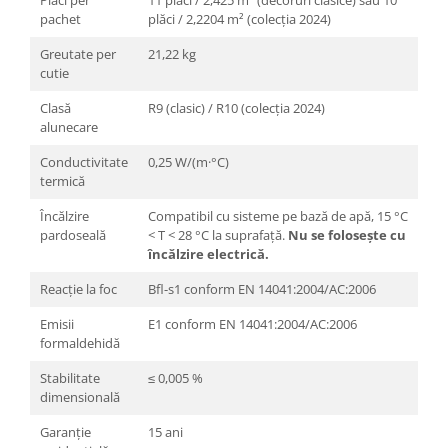
pachet
plăci / 2,2204 m² (colecția 2024)
Greutate per
21,22 kg
cutie
Clasă
R9 (clasic) / R10 (colecția 2024)
alunecare
Conductivitate
0,25 W/(m·°C)
termică
Încălzire
Compatibil cu sisteme pe bază de apă, 15 °C
pardoseală
< T < 28 °C la suprafață.
Nu se folosește cu
încălzire electrică.
Reacție la foc
Bfl-s1 conform EN 14041:2004/AC:2006
Emisii
E1 conform EN 14041:2004/AC:2006
formaldehidă
Stabilitate
≤ 0,005 %
dimensională
Garanție
15 ani