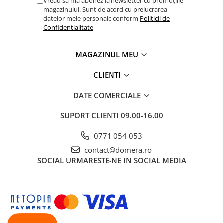
Vreau să mă abonez la newsletter cu promoțiile
magazinului. Sunt de acord cu prelucrarea
datelor mele personale conform
Politicii de
Confidentialitate
MAGAZINUL MEU
CLIENTI
DATE COMERCIALE
SUPORT CLIENTI
09.00-16.00
0771 054 053
contact@domera.ro
SOCIAL
URMARESTE-NE IN SOCIAL MEDIA