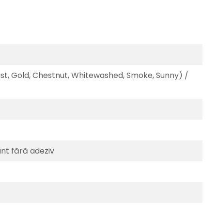
 Mist, Gold, Chestnut, Whitewashed, Smoke, Sunny) /
ant fără adeziv