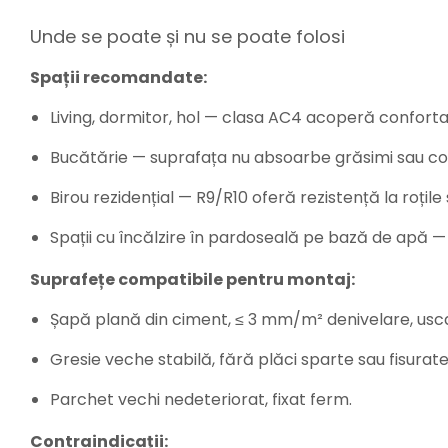
Unde se poate și nu se poate folosi
Spații recomandate:
Living, dormitor, hol — clasa AC4 acoperă confortabi
Bucătărie — suprafața nu absoarbe grăsimi sau col
Birou rezidențial — R9/R10 oferă rezistență la roțile 
Spații cu încălzire în pardoseală pe bază de apă —
Suprafețe compatibile pentru montaj:
Șapă plană din ciment, ≤ 3 mm/m² denivelare, usca
Gresie veche stabilă, fără plăci sparte sau fisurate
Parchet vechi nedeteriorat, fixat ferm.
Contraindicații: