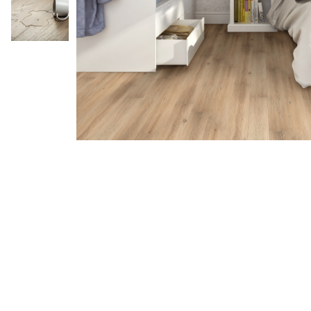
Terminatii Plinta
Colt Exterior Plinta
Colt Interior Plinta
Imbinare Plinta
Accesorii
Accesorii Lambriuri
Accesorii Riflaje Decorative
Accesorii Universale
Distribuie
pe
Capac Glaf Interior
Facebook
Izolatie Parchet
Prag de trecere
Profile Decorative Fatada
Lambriuri
Lambriuri PVC