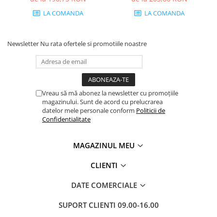
66.6 mm
LA COMANDA
LA COMANDA
Newsletter
Nu rata ofertele si promotiile noastre
Vreau să mă abonez la newsletter cu promoțiile
magazinului. Sunt de acord cu prelucrarea
datelor mele personale conform
Politicii de
Confidentialitate
MAGAZINUL MEU
CLIENTI
DATE COMERCIALE
SUPORT CLIENTI
09.00-16.00