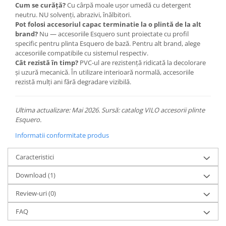
Cum se curăță?
Cu cârpă moale ușor umedă cu detergent
neutru. NU solvenți, abrazivi, înălbitori.
Pot folosi accesoriul capac terminatie la o plintă de la alt
brand?
Nu — accesoriile Esquero sunt proiectate cu profil
specific pentru plinta Esquero de bază. Pentru alt brand, alege
accesoriile compatibile cu sistemul respectiv.
Cât rezistă în timp?
PVC-ul are rezistență ridicată la decolorare
și uzură mecanică. În utilizare interioară normală, accesoriile
rezistă mulți ani fără degradare vizibilă.
Ultima actualizare: Mai 2026. Sursă: catalog VILO accesorii plinte
Esquero.
Informatii conformitate produs
Caracteristici
Download (1)
Review-uri
(0)
FAQ