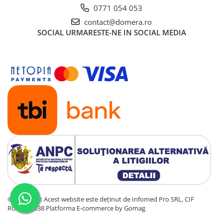
0771 054 053
contact@domera.ro
SOCIAL
URMARESTE-NE IN SOCIAL MEDIA
©Copyright Acest website este deținut de Infomed Pro SRL, CIF
RO20762338
Platforma E-commerce by Gomag