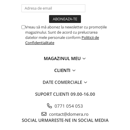
Vreau să mă abonez la newsletter cu promoțiile
magazinului. Sunt de acord cu prelucrarea
datelor mele personale conform
Politicii de
Confidentialitate
MAGAZINUL MEU
CLIENTI
DATE COMERCIALE
SUPORT CLIENTI
09.00-16.00
0771 054 053
contact@domera.ro
SOCIAL
URMARESTE-NE IN SOCIAL MEDIA