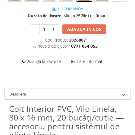
LA COMANDA
Durata de livrare:
Minim 25 Zile Lucrătoare
ADAUGA IN COS
Cod Produs:
3026887
Ai nevoie de ajutor?
0771 054 053
Adauga la Favorite
Cere informatii
Descriere
Colt Interior PVC, Vilo Linela,
80 x 16 mm, 20 bucăți/cutie —
accesoriu pentru sistemul de
plinte Linela