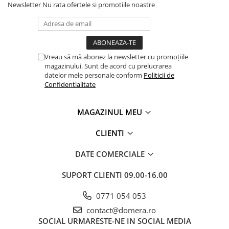
Newsletter
Nu rata ofertele si promotiile noastre
Vreau să mă abonez la newsletter cu promoțiile
magazinului. Sunt de acord cu prelucrarea
datelor mele personale conform
Politicii de
Confidentialitate
MAGAZINUL MEU
CLIENTI
DATE COMERCIALE
SUPORT CLIENTI
09.00-16.00
0771 054 053
contact@domera.ro
SOCIAL
URMARESTE-NE IN SOCIAL MEDIA