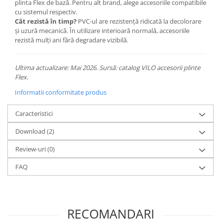
plinta Flex de bază. Pentru alt brand, alege accesoriile compatibile
cu sistemul respectiv.
Cât rezistă în timp?
PVC-ul are rezistență ridicată la decolorare
și uzură mecanică. În utilizare interioară normală, accesoriile
rezistă mulți ani fără degradare vizibilă.
Ultima actualizare: Mai 2026. Sursă: catalog VILO accesorii plinte
Flex.
Informatii conformitate produs
Caracteristici
Download (2)
Review-uri
(0)
FAQ
RECOMANDARI