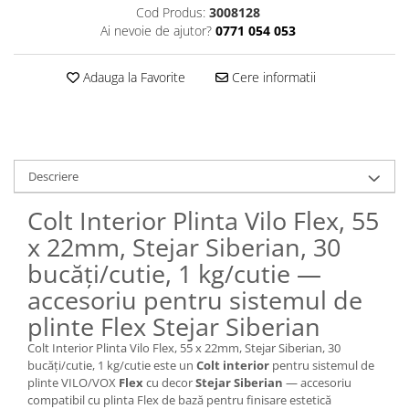
Cod Produs:
3008128
Ai nevoie de ajutor?
0771 054 053
Adauga la Favorite
Cere informatii
Descriere
Colt Interior Plinta Vilo Flex, 55
x 22mm, Stejar Siberian, 30
bucăți/cutie, 1 kg/cutie —
accesoriu pentru sistemul de
plinte Flex Stejar Siberian
Colt Interior Plinta Vilo Flex, 55 x 22mm, Stejar Siberian, 30
bucăți/cutie, 1 kg/cutie este un
Colt interior
pentru sistemul de
plinte VILO/VOX
Flex
cu decor
Stejar Siberian
— accesoriu
compatibil cu plinta Flex de bază pentru finisare estetică