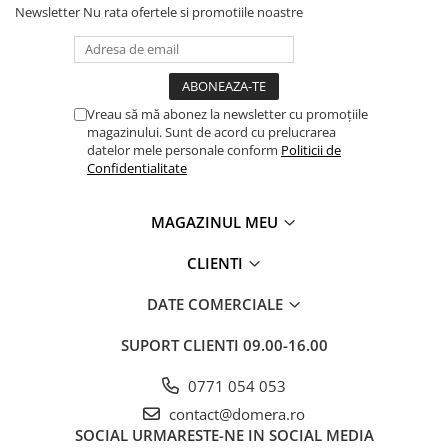
Newsletter
Nu rata ofertele si promotiile noastre
Vreau să mă abonez la newsletter cu promoțiile
magazinului. Sunt de acord cu prelucrarea
datelor mele personale conform
Politicii de
Confidentialitate
MAGAZINUL MEU
CLIENTI
DATE COMERCIALE
SUPORT CLIENTI
09.00-16.00
0771 054 053
contact@domera.ro
SOCIAL
URMARESTE-NE IN SOCIAL MEDIA