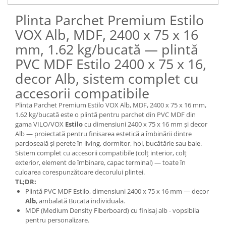
Plinta Parchet Premium Estilo
VOX Alb, MDF, 2400 x 75 x 16
mm, 1.62 kg/bucată — plintă
PVC MDF Estilo 2400 x 75 x 16,
decor Alb, sistem complet cu
accesorii compatibile
Plinta Parchet Premium Estilo VOX Alb, MDF, 2400 x 75 x 16 mm,
1.62 kg/bucată este o plintă pentru parchet din PVC MDF din
gama VILO/VOX
Estilo
cu dimensiuni 2400 x 75 x 16 mm și decor
Alb — proiectată pentru finisarea estetică a îmbinării dintre
pardoseală și perete în living, dormitor, hol, bucătărie sau baie.
Sistem complet cu accesorii compatibile (colț interior, colț
exterior, element de îmbinare, capac terminal) — toate în
culoarea corespunzătoare decorului plintei.
TL;DR:
Plintă PVC MDF Estilo, dimensiuni 2400 x 75 x 16 mm — decor
Alb
, ambalată Bucata individuala.
MDF (Medium Density Fiberboard) cu finisaj alb - vopsibila
pentru personalizare.