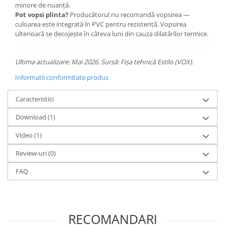
minore de nuanță.
Pot vopsi plinta?
Producătorul nu recomandă vopsirea —
culoarea este integrată în PVC pentru rezistență. Vopsirea
ulterioară se decojește în câteva luni din cauza dilatărilor termice.
Ultima actualizare: Mai 2026. Sursă: Fișa tehnică Estilo (VOX).
Informatii conformitate produs
Caracteristici
Download (1)
Video
(1)
Review-uri
(0)
FAQ
RECOMANDARI