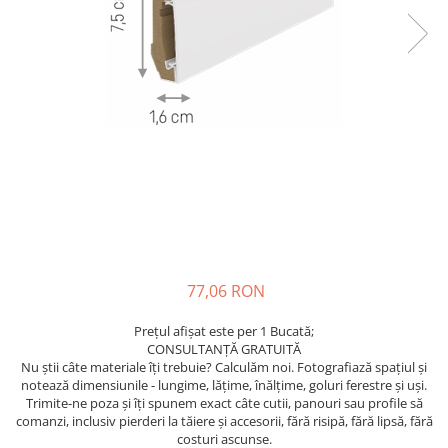
77,06 RON
Prețul afișat este per 1 Bucată;
CONSULTANȚĂ GRATUITĂ
Nu știi câte materiale îți trebuie? Calculăm noi. Fotografiază spațiul și
notează dimensiunile - lungime, lățime, înălțime, goluri ferestre și uși.
Trimite-ne poza și îți spunem exact câte cutii, panouri sau profile să
comanzi, inclusiv pierderi la tăiere și accesorii, fără risipă, fără lipsă, fără
costuri ascunse.