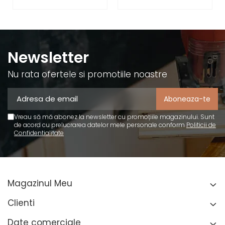
Newsletter
Nu rata ofertele si promotiile noastre
Vreau să mă abonez la newsletter cu promoțiile magazinului. Sunt
de acord cu prelucrarea datelor mele personale conform
Politicii de
Confidentialitate
Magazinul Meu
Clienti
Date comerciale