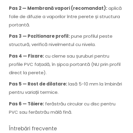
Pas 2 — Membrană vapori (recomandat):
aplică
folie de difuzie a vaporilor între perete și structura
portantă.
Pas 3 — Pozitionare profil:
pune profilul peste
structură, verifică nivelmentul cu nivela.
Pas 4 — Fixare:
cu cleme sau șuruburi pentru
profile PVC fațadă, în șipca portantă (NU prin profil
direct la perete).
Pas 5 — Rost de dilatare:
lasă 5-10 mm la îmbinări
pentru variații termice.
Pas 6 — Tăiere:
ferăstrău circular cu disc pentru
PVC sau ferăstrău mâlă fină.
Întrebări frecvente