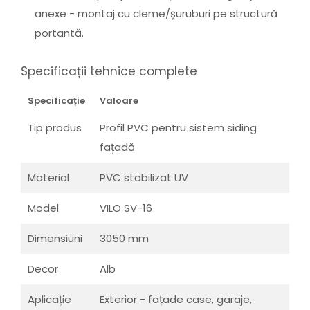
anexe - montaj cu cleme/șuruburi pe structură
portantă.
Specificații tehnice complete
Specificație
Valoare
Tip produs
Profil PVC pentru sistem siding
fațadă
Material
PVC stabilizat UV
Model
VILO SV-16
Dimensiuni
3050 mm
Decor
Alb
Aplicație
Exterior - fațade case, garaje,