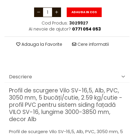
ADAUGA IN COS
Cod Produs:
3029927
Ai nevoie de ajutor?
0771 054 053
Adauga la Favorite
Cere informatii
Descriere
Profil de scurgere Vilo SV-16,5, Alb, PVC,
3050 mm, 5 bucăți/cutie, 2.59 kg/cutie -
profil PVC pentru sistem siding fațadă
VILO SV-16, lungime 3000-3850 mm,
decor Alb
Profil de scurgere Vilo SV-16,5, Alb, PVC, 3050 mm, 5