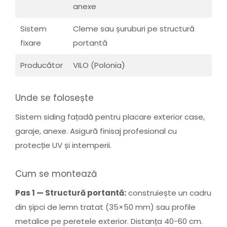
anexe
Sistem
Cleme sau șuruburi pe structură
fixare
portantă
Producător
VILO (Polonia)
Unde se folosește
Sistem siding fațadă pentru placare exterior case,
garaje, anexe. Asigură finisaj profesional cu
protecție UV și intemperii.
Cum se montează
Pas 1 — Structură portantă:
construiește un cadru
din șipci de lemn tratat (35×50 mm) sau profile
metalice pe peretele exterior. Distanța 40-60 cm.