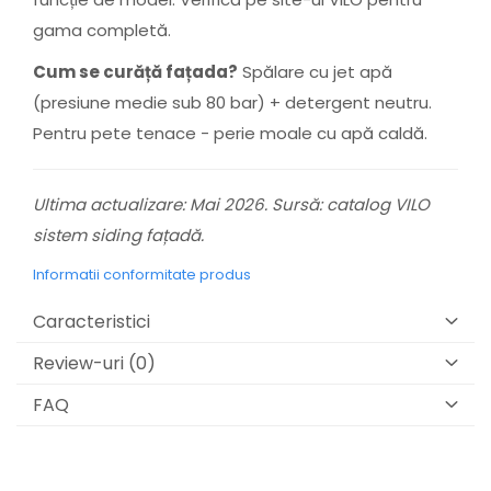
gama completă.
Cum se curăță fațada?
Spălare cu jet apă
(presiune medie sub 80 bar) + detergent neutru.
Pentru pete tenace - perie moale cu apă caldă.
Ultima actualizare: Mai 2026. Sursă: catalog VILO
sistem siding fațadă.
Informatii conformitate produs
Caracteristici
Review-uri
(0)
FAQ