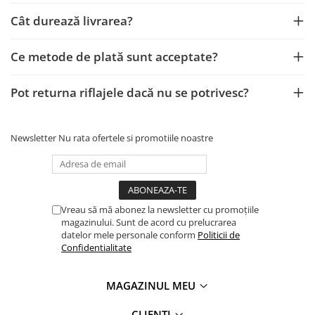
Cât durează livrarea?
Ce metode de plată sunt acceptate?
Pot returna riflajele dacă nu se potrivesc?
Newsletter
Nu rata ofertele si promotiile noastre
Vreau să mă abonez la newsletter cu promoțiile
magazinului. Sunt de acord cu prelucrarea
datelor mele personale conform
Politicii de
Confidentialitate
MAGAZINUL MEU
CLIENTI