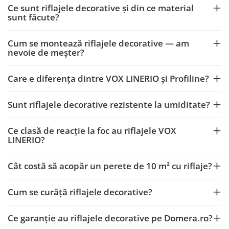
Ce sunt riflajele decorative și din ce material
sunt făcute?
Cum se montează riflajele decorative — am
nevoie de meșter?
Care e diferența dintre VOX LINERIO și Profiline?
Sunt riflajele decorative rezistente la umiditate?
Ce clasă de reacție la foc au riflajele VOX
LINERIO?
Cât costă să acopăr un perete de 10 m² cu riflaje?
Cum se curăță riflajele decorative?
Ce garanție au riflajele decorative pe Domera.ro?