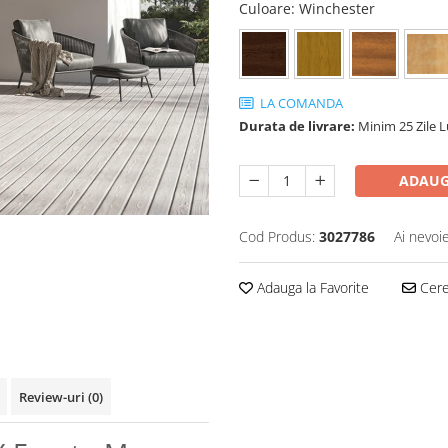
Culoare
: Winchester
LA COMANDA
Durata de livrare:
Minim 25 Zile 
ADAUG
Cod Produs:
3027786
Ai nevoi
Adauga la Favorite
Cere 
Review-uri
(0)