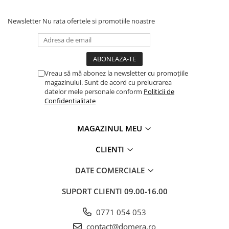
Newsletter
Nu rata ofertele si promotiile noastre
Vreau să mă abonez la newsletter cu promoțiile
magazinului. Sunt de acord cu prelucrarea
datelor mele personale conform
Politicii de
Confidentialitate
MAGAZINUL MEU
CLIENTI
DATE COMERCIALE
SUPORT CLIENTI
09.00-16.00
0771 054 053
contact@domera.ro