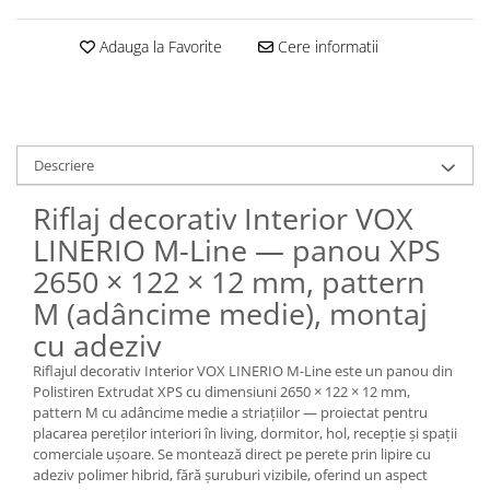
Adauga la Favorite
Cere informatii
Descriere
Riflaj decorativ Interior VOX
LINERIO M-Line — panou XPS
2650 × 122 × 12 mm, pattern
M (adâncime medie), montaj
cu adeziv
Riflajul decorativ Interior VOX LINERIO M-Line este un panou din
Polistiren Extrudat XPS cu dimensiuni 2650 × 122 × 12 mm,
pattern M cu adâncime medie a striațiilor — proiectat pentru
placarea pereților interiori în living, dormitor, hol, recepție și spații
comerciale ușoare. Se montează direct pe perete prin lipire cu
adeziv polimer hibrid, fără șuruburi vizibile, oferind un aspect